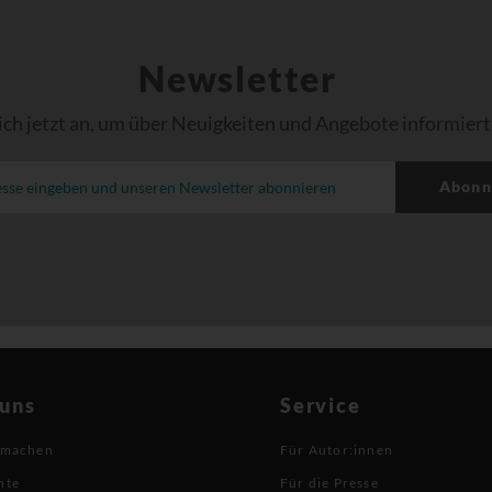
Newsletter
ich jetzt an, um über Neuigkeiten und Angebote informiert
Abonn
 uns
Service
 machen
Für Autor:innen
hte
Für die Presse