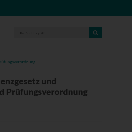
 Prüfungsverordnung
tenzgesetz und
nd Prüfungsverordnung