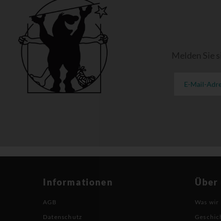
Melden Sie s
Informationen
Über
AGB
Was wir
Datenschutz
Geschic