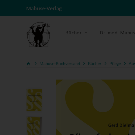
Mabuse-Verlag
Bücher
Dr. med. Mabu
Mabuse-Buchversand
Bücher
Pflege
Aus