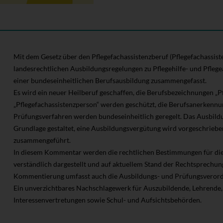
Mit dem Gesetz über den Pflegefachassistenzberuf (Pflegefachassist
landesrechtlichen Ausbildungsregelungen zu Pflegehilfe- und Pfleg
einer bundeseinheitlichen Berufsausbildung zusammengefasst.
Es wird ein neuer Heilberuf geschaffen, die Berufsbezeichnungen „Pfl
„Pflegefachassistenzperson“ werden geschützt, die Berufsanerkennu
Prüfungsverfahren werden bundeseinheitlich geregelt. Das Ausbildu
Grundlage gestaltet, eine Ausbildungsvergütung wird vorgeschriebe
zusammengeführt.
In diesem Kommentar werden die rechtlichen Bestimmungen für die
verständlich dargestellt und auf aktuellem Stand der Rechtsprechung 
Kommentierung umfasst auch die Ausbildungs- und Prüfungsveror
Ein unverzichtbares Nachschlagewerk für Auszubildende, Lehrende, 
Interessenvertretungen sowie Schul- und Aufsichtsbehörden.