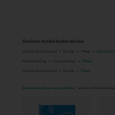
Ähnliche Artikel finden Sie hier
Mabuse-Buchversand
>
Bücher
>
Pflege
>
Gesundheit
Mabuse-Verlag
>
Unsere Bücher
>
Pflege
Mabuse-Buchversand
>
Bücher
>
Pflege
Das könnte Ihnen auch gefallen
weitere Produkte de