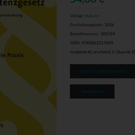
Verlag:
Mabuse
Erscheinungsjahr:
2026
Bestellnummer:
202769
ISBN:
9783863217693
vorgemerkt, erscheint 2. Quartal 
Jetzt im Shop kaufen
Empfehlen