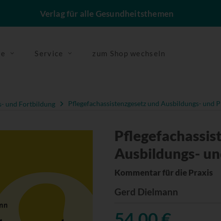
Verlag für alle Gesundheitsthemen
se
Service
zum Shop wechseln
- und Fortbildung
Pflegefachassistenzgesetz und Ausbildungs- und
Pflegefachassis
Ausbildungs- u
Kommentar für die Praxis
Gerd Dielmann
54,00 €