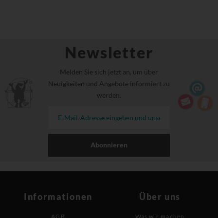
Newsletter
Melden Sie sich jetzt an, um über
Neuigkeiten und Angebote informiert zu
werden.
Abonnieren
Informationen
Über uns
AGB
Was wir machen