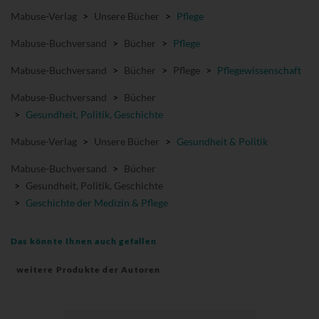
Mabuse-Verlag
>
Unsere Bücher
>
Pflege
Mabuse-Buchversand
>
Bücher
>
Pflege
Mabuse-Buchversand
>
Bücher
>
Pflege
>
Pflegewissenschaft
Mabuse-Buchversand
>
Bücher
>
Gesundheit, Politik, Geschichte
Mabuse-Verlag
>
Unsere Bücher
>
Gesundheit & Politik
Mabuse-Buchversand
>
Bücher
>
Gesundheit, Politik, Geschichte
>
Geschichte der Medizin & Pflege
Das könnte Ihnen auch gefallen
weitere Produkte der Autoren