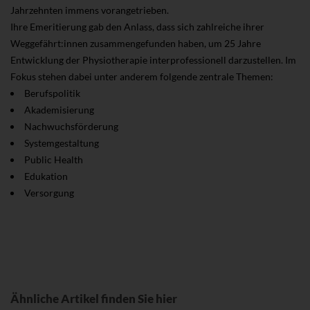
Jahrzehnten immens vorangetrieben.
Ihre Emeritierung gab den Anlass, dass sich zahlreiche ihrer
Weggefährt:innen zusammengefunden haben, um 25 Jahre
Entwicklung der Physiotherapie interprofessionell darzustellen. Im
Fokus stehen dabei unter anderem folgende zentrale Themen:
Berufspolitik
Akademisierung
Nachwuchsförderung
Systemgestaltung
Public Health
Edukation
Versorgung
Ähnliche Artikel finden Sie hier