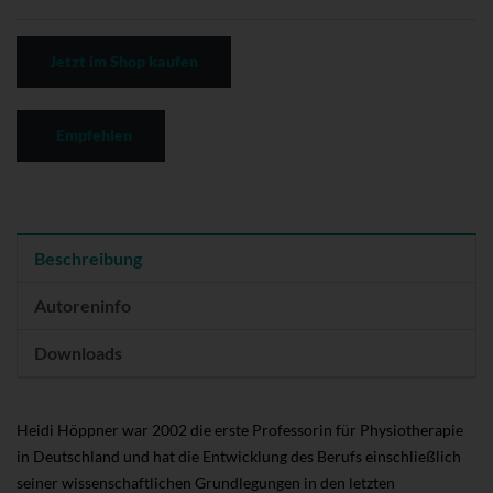
Jetzt im Shop kaufen
Empfehlen
Beschreibung
Autoreninfo
Downloads
Heidi Höppner war 2002 die erste Professorin für Physiotherapie
in Deutschland und hat die Entwicklung des Berufs einschließlich
seiner wissenschaftlichen Grundlegungen in den letzten