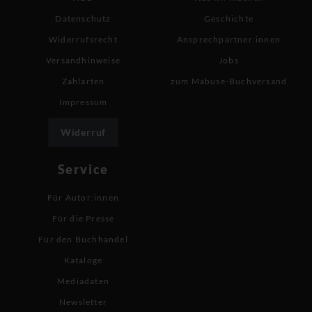
Datenschutz
Geschichte
Widerrufsrecht
Ansprechpartner:innen
Versandhinweise
Jobs
Zahlarten
zum Mabuse-Buchversand
Impressum
Widerruf
Service
Für Autor:innen
Für die Presse
Für den Buchhandel
Kataloge
Mediadaten
Newsletter