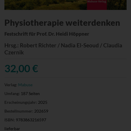
Physiotherapie weiterdenken
Festschrift für Prof. Dr. Heidi Höppner
Hrsg.
: Robert Richter / Nadia El-Seoud / Claudia
Czernik
32,00 €
Verlag:
Mabuse
Umfang:
187 Seiten
Erscheinungsjahr:
2025
Bestellnummer:
202659
ISBN:
9783863216597
lieferbar