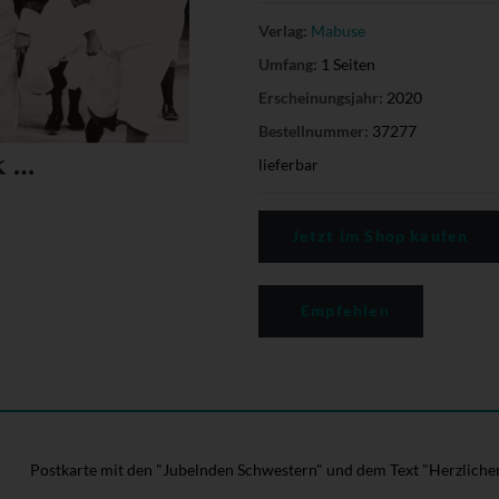
Verlag:
Mabuse
Umfang:
1 Seiten
Erscheinungsjahr:
2020
Bestellnummer:
37277
lieferbar
Jetzt im Shop kaufen
Empfehlen
Postkarte mit den "Jubelnden Schwestern" und dem Text "Herzlichen 