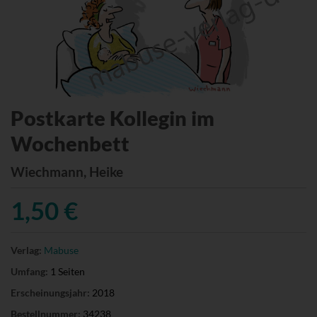
Postkarte Kollegin im
Wochenbett
Wiechmann, Heike
1,50 €
Verlag:
Mabuse
Umfang:
1 Seiten
Erscheinungsjahr:
2018
Bestellnummer:
34238