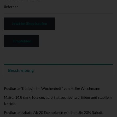
lieferbar
Jetzt im Shop kaufen
Empfehlen
Beschreibung
Postkarte "Kollegin im Wochenbett" von Heike Wiechmann
Maße: 14,8 cm x 10,5 cm, gefertigt aus hochwertigem und stabilem
Karton.
Postkartenrabatt: Ab 20 Exemplaren erhalten Sie 20% Rabatt,