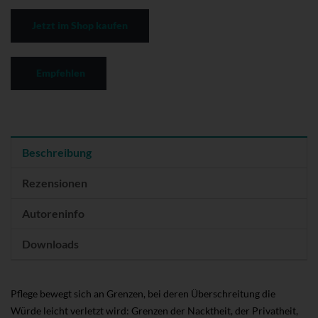
Jetzt im Shop kaufen
Empfehlen
Beschreibung
Rezensionen
Autoreninfo
Downloads
Pflege bewegt sich an Grenzen, bei deren Überschreitung die
Würde leicht verletzt wird: Grenzen der Nacktheit, der Privatheit,