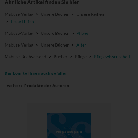
Ähnliche Artikel finden Sie hier
Mabuse-Verlag
>
Unsere Bücher
>
Unsere Reihen
>
Erste Hilfen
Mabuse-Verlag
>
Unsere Bücher
>
Pflege
Mabuse-Verlag
>
Unsere Bücher
>
Alter
Mabuse-Buchversand
>
Bücher
>
Pflege
>
Pflegewissenschaft
Das könnte Ihnen auch gefallen
weitere Produkte der Autoren