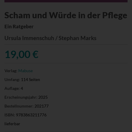
Scham und Würde in der Pflege
Ein Ratgeber
Ursula Immenschuh / Stephan Marks
19,00 €
Verlag:
Mabuse
Umfang:
114 Seiten
Auflage:
4
Erscheinungsjahr:
2025
Bestellnummer:
202177
ISBN:
9783863211776
lieferbar