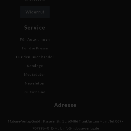
Widerruf
Service
Für Autor:innen
Für die Presse
Für den Buchhandel
Kataloge
Mediadaten
Newsletter
Gutscheine
Adresse
Mabuse-Verlag GmbH
,
Kasseler Str. 1 a
,
60486 Frankfurt am Main
,
Tel: 069 -
707996 - 0
,
E-Mail:
info@mabuse-verlag.de