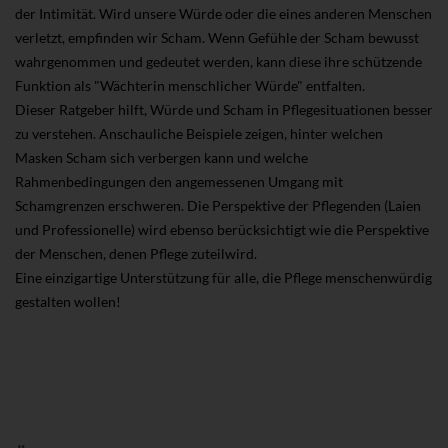
der Intimität. Wird unsere Würde oder die eines anderen Menschen
verletzt, empfinden wir Scham. Wenn Gefühle der Scham bewusst
wahrgenommen und gedeutet werden, kann diese ihre schützende
Funktion als "Wächterin menschlicher Würde" entfalten.
Dieser Ratgeber hilft, Würde und Scham in Pflegesituationen besser
zu verstehen. Anschauliche Beispiele zeigen, hinter welchen
Masken Scham sich verbergen kann und welche
Rahmenbedingungen den angemessenen Umgang mit
Schamgrenzen erschweren. Die Perspektive der Pflegenden (Laien
und Professionelle) wird ebenso berücksichtigt wie die Perspektive
der Menschen, denen Pflege zuteilwird.
Eine einzigartige Unterstützung für alle, die Pflege menschenwürdig
gestalten wollen!