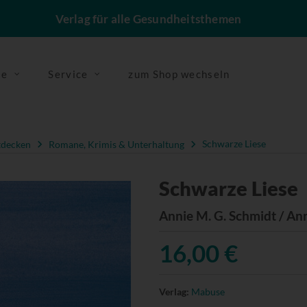
Verlag für alle Gesundheitsthemen
se
Service
zum Shop wechseln
tdecken
Romane, Krimis & Unterhaltung
Schwarze Liese
Schwarze Liese
Annie M. G. Schmidt / A
16,00 €
Verlag:
Mabuse