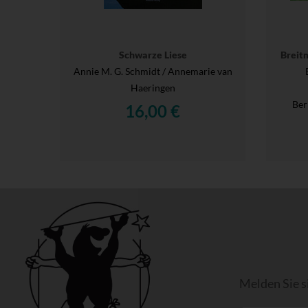
Schwarze Liese
Breit
Annie M. G. Schmidt / Annemarie van
Haeringen
Ber
16,00 €
Melden Sie s