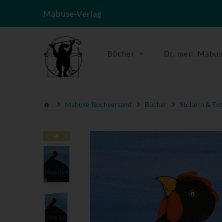
Mabuse-Verlag
Bücher
Dr. med. Mabu
Mabuse-Buchversand
Bücher
Stöbern & En