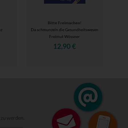
Bitte Freimachen!
nz
Da schmunzeln die Gesundheitswesen
Freimut Wössner
12,90 €
 zu werden.