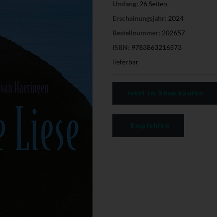
Umfang:
26 Seiten
Erscheinungsjahr:
2024
Bestellnummer:
202657
ISBN:
9783863216573
lieferbar
Jetzt im Shop kaufen
Empfehlen