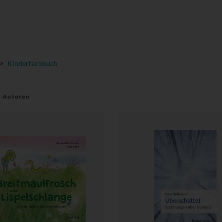
>
Kinderfachbuch
r Autoren