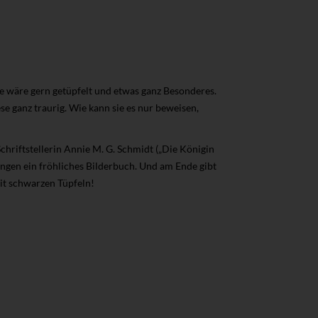
sie wäre gern getüpfelt und etwas ganz Besonderes.
e ganz traurig. Wie kann sie es nur beweisen,
hriftstellerin Annie M. G. Schmidt („Die Königin
ingen ein fröhliches Bilderbuch. Und am Ende gibt
it schwarzen Tüpfeln!