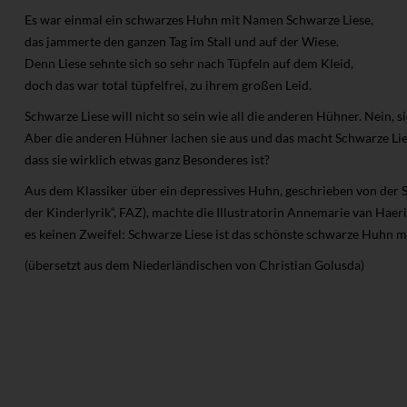
Es war einmal ein schwarzes Huhn mit Namen Schwarze Liese,
das jammerte den ganzen Tag im Stall und auf der Wiese.
Denn Liese sehnte sich so sehr nach Tüpfeln auf dem Kleid,
doch das war total tüpfelfrei, zu ihrem großen Leid.
Schwarze Liese will nicht so sein wie all die anderen Hühner. Nein, 
Aber die anderen Hühner lachen sie aus und das macht Schwarze Lies
dass sie wirklich etwas ganz Besonderes ist?
Aus dem Klassiker über ein depressives Huhn, geschrieben von der Sc
der Kinderlyrik“, FAZ), machte die Illustratorin Annemarie van Haer
es keinen Zweifel: Schwarze Liese ist das schönste schwarze Huhn m
(übersetzt aus dem Niederländischen von Christian Golusda)