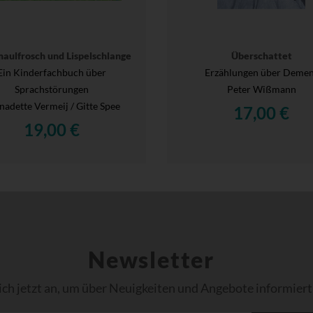
maulfrosch und Lispelschlange
Überschattet
Ein Kinderfachbuch über
Erzählungen über Deme
Sprachstörungen
Peter Wißmann
nadette Vermeij / Gitte Spee
17,00 €
19,00 €
Newsletter
ich jetzt an, um über Neuigkeiten und Angebote informiert