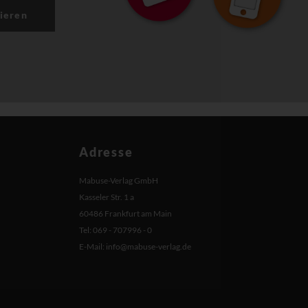
ieren
Adresse
Mabuse-Verlag GmbH
Kasseler Str. 1 a
60486 Frankfurt am Main
Tel: 069 - 707996 - 0
E-Mail:
info@mabuse-verlag.de