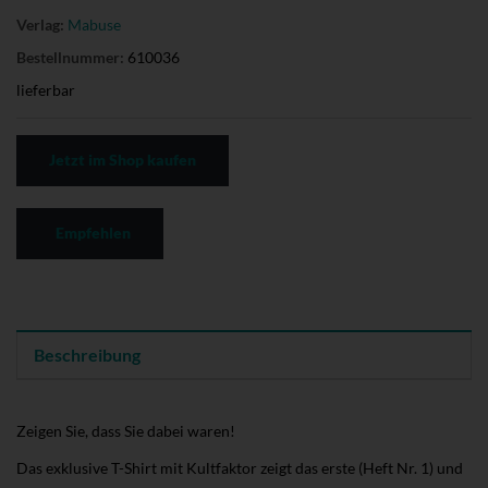
Verlag:
Mabuse
Bestellnummer:
610036
lieferbar
Jetzt im Shop kaufen
Empfehlen
Beschreibung
Zeigen Sie, dass Sie dabei waren!
Das exklusive T-Shirt mit Kultfaktor zeigt das erste (Heft Nr. 1) und