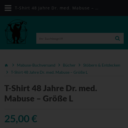
T-Shirt 48 Jahre Dr. med. Mabuse – Größe L | Mabuse-Buchversand
Mabuse-Buchversand
Bücher
Stöbern & Entdecken
T-Shirt 48 Jahre Dr. med. Mabuse – Größe L
T-Shirt 48 Jahre Dr. med.
Mabuse – Größe L
25,00 €