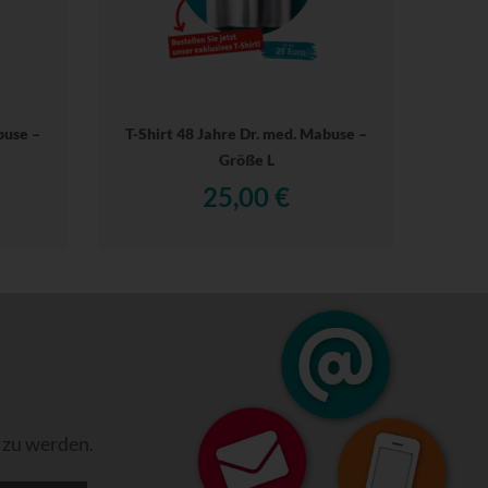
buse –
T-Shirt 48 Jahre Dr. med. Mabuse –
Größe L
25,00 €
 zu werden.