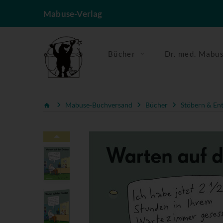
Mabuse-Verlag
Bücher
Dr. med. Mabu
Mabuse-Buchversand
Bücher
Stöbern & En