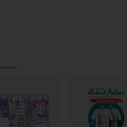
r Autoren