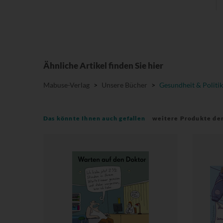
Ähnliche Artikel finden Sie hier
Mabuse-Verlag
>
Unsere Bücher
>
Gesundheit & Politik
Das könnte Ihnen auch gefallen
weitere Produkte de