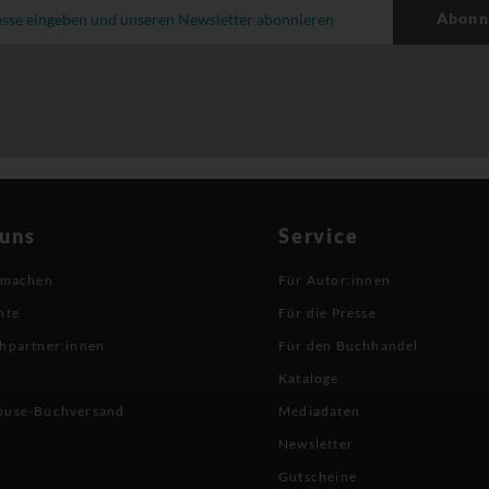
Abonn
 uns
Service
 machen
Für Autor:innen
hte
Für die Presse
hpartner:innen
Für den Buchhandel
Kataloge
buse-Buchversand
Mediadaten
Newsletter
Gutscheine