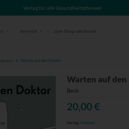
Verlag für alle Gesundheitsthemen
se
Service
zum Shop wechseln
tdecken
Warten auf den Doktor
Warten auf den
Beck
20,00 €
Verlag:
Mabuse