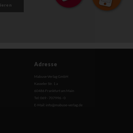
ieren
Adresse
Mabuse-Verlag GmbH
Kasseler Str. 1 a
60486 Frankfurt am Main
Tel: 069 - 707996 - 0
E-Mail:
info@mabuse-verlag.de