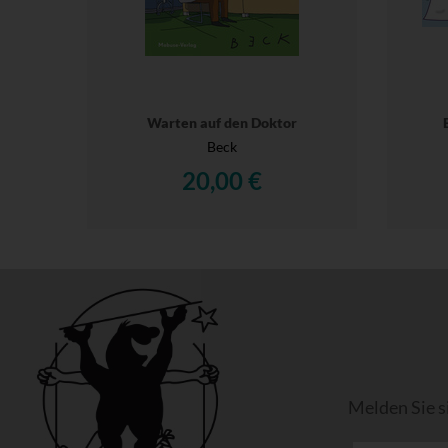
Warten auf den Doktor
Beck
20,00 €
Melden Sie s