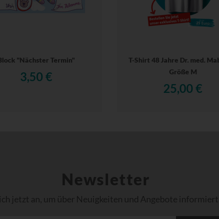
Block "Nächster Termin"
T-Shirt 48 Jahre Dr. med. Ma
Größe M
3,50 €
25,00 €
Newsletter
ich jetzt an, um über Neuigkeiten und Angebote informiert