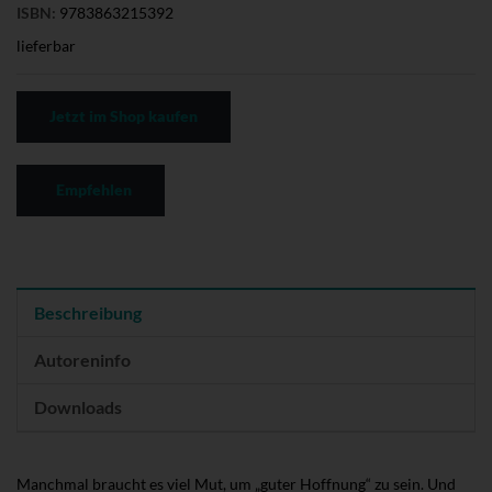
ISBN:
9783863215392
lieferbar
Jetzt im Shop kaufen
Empfehlen
Beschreibung
Autoreninfo
Downloads
Manchmal braucht es viel Mut, um „guter Hoffnung“ zu sein. Und