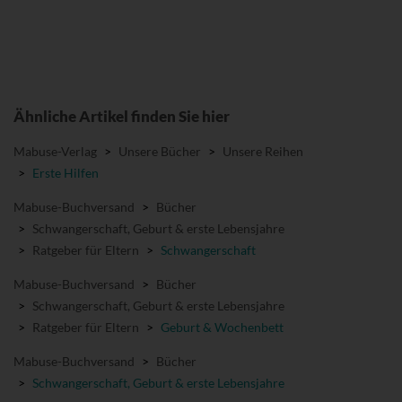
Ähnliche Artikel finden Sie hier
Mabuse-Verlag
>
Unsere Bücher
>
Unsere Reihen
>
Erste Hilfen
Mabuse-Buchversand
>
Bücher
>
Schwangerschaft, Geburt & erste Lebensjahre
>
Ratgeber für Eltern
>
Schwangerschaft
Mabuse-Buchversand
>
Bücher
>
Schwangerschaft, Geburt & erste Lebensjahre
>
Ratgeber für Eltern
>
Geburt & Wochenbett
Mabuse-Buchversand
>
Bücher
>
Schwangerschaft, Geburt & erste Lebensjahre