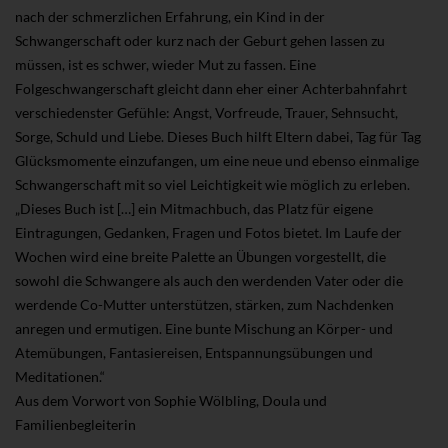
nach der schmerzlichen Erfahrung, ein Kind in der
Schwangerschaft oder kurz nach der Geburt gehen lassen zu
müssen, ist es schwer, wieder Mut zu fassen. Eine
Folgeschwangerschaft gleicht dann eher einer Achterbahnfahrt
verschiedenster Gefühle: Angst, Vorfreude, Trauer, Sehnsucht,
Sorge, Schuld und Liebe. Dieses Buch hilft Eltern dabei, Tag für Tag
Glücksmomente einzufangen, um eine neue und ebenso einmalige
Schwangerschaft mit so viel Leichtigkeit wie möglich zu erleben.
„Dieses Buch ist […] ein Mitmachbuch, das Platz für eigene
Eintragungen, Gedanken, Fragen und Fotos bietet. Im Laufe der
Wochen wird eine breite Palette an Übungen vorgestellt, die
sowohl die Schwangere als auch den werdenden Vater oder die
werdende Co-Mutter unterstützen, stärken, zum Nachdenken
anregen und ermutigen. Eine bunte Mischung an Körper- und
Atemübungen, Fantasiereisen, Entspannungsübungen und
Meditationen.“
Aus dem Vorwort von Sophie Wölbling, Doula und
Familienbegleiterin