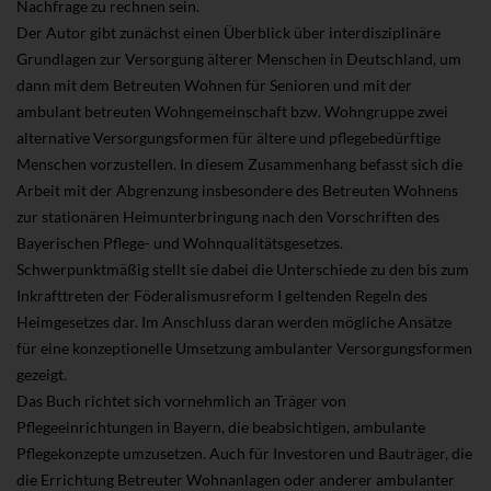
Nachfrage zu rechnen sein.
Der Autor gibt zunächst einen Überblick über interdisziplinäre
Grundlagen zur Versorgung älterer Menschen in Deutschland, um
dann mit dem Betreuten Wohnen für Senioren und mit der
ambulant betreuten Wohngemeinschaft bzw. Wohngruppe zwei
alternative Versorgungsformen für ältere und pflegebedürftige
Menschen vorzustellen. In diesem Zusammenhang befasst sich die
Arbeit mit der Abgrenzung insbesondere des Betreuten Wohnens
zur stationären Heimunterbringung nach den Vorschriften des
Bayerischen Pflege- und Wohnqualitätsgesetzes.
Schwerpunktmäßig stellt sie dabei die Unterschiede zu den bis zum
Inkrafttreten der Föderalismusreform I geltenden Regeln des
Heimgesetzes dar. Im Anschluss daran werden mögliche Ansätze
für eine konzeptionelle Umsetzung ambulanter Versorgungsformen
gezeigt.
Das Buch richtet sich vornehmlich an Träger von
Pflegeeinrichtungen in Bayern, die beabsichtigen, ambulante
Pflegekonzepte umzusetzen. Auch für Investoren und Bauträger, die
die Errichtung Betreuter Wohnanlagen oder anderer ambulanter