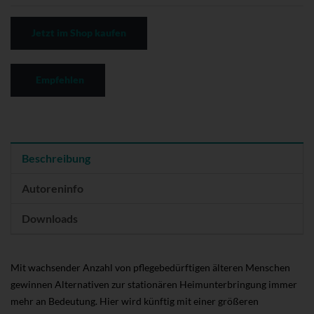
Jetzt im Shop kaufen
Empfehlen
Beschreibung
Autoreninfo
Downloads
Mit wachsender Anzahl von pflegebedürftigen älteren Menschen
gewinnen Alternativen zur stationären Heimunterbringung immer
mehr an Bedeutung. Hier wird künftig mit einer größeren