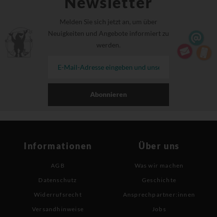
Newsletter
Melden Sie sich jetzt an, um über
Neuigkeiten und Angebote informiert zu
werden.
Abonnieren
Informationen
Über uns
AGB
Was wir machen
Datenschutz
Geschichte
Widerrufsrecht
Ansprechpartner:innen
Versandhinweise
Jobs