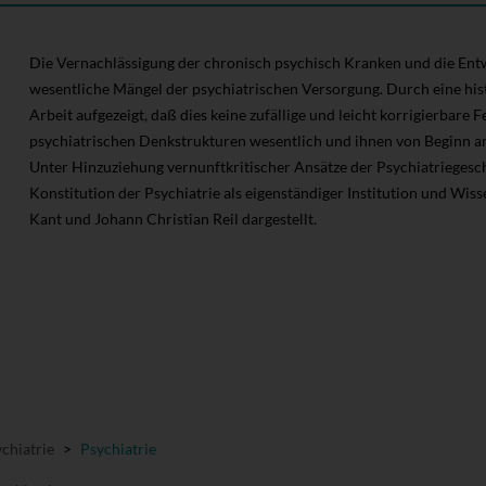
Die Vernachlässigung der chronisch psychisch Kranken und die Ent
wesentliche Mängel der psychiatrischen Versorgung. Durch eine his
Arbeit aufgezeigt, daß dies keine zufällige und leicht korrigierbare 
psychiatrischen Denkstrukturen wesentlich und ihnen von Beginn an 
Unter Hinzuziehung vernunftkritischer Ansätze der Psychiatriegesc
Konstitution der Psychiatrie als eigenständiger Institution und Wi
Kant und Johann Christian Reil dargestellt.
chiatrie
>
Psychiatrie