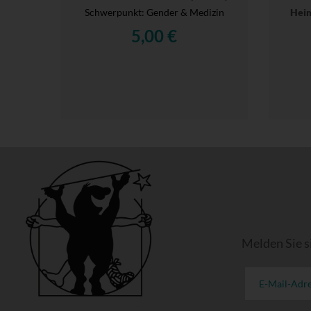
Schwerpunkt: Gender & Medizin
Heim
5,00 €
Melden Sie s