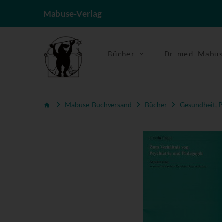
Mabuse-Verlag
Bücher
Dr. med. Mabu
Mabuse-Buchversand
Bücher
Gesundheit, P