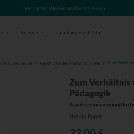
Verlag für alle Gesundheitsthemen
se
Service
zum Shop wechseln
olitik, Geschichte
Geschichte der Medizin & Pflege
Zum Verhältni
Zum Verhältnis 
Pädagogik
Aspekte einer vernunftkriti
Ursula Engel
22,00 €