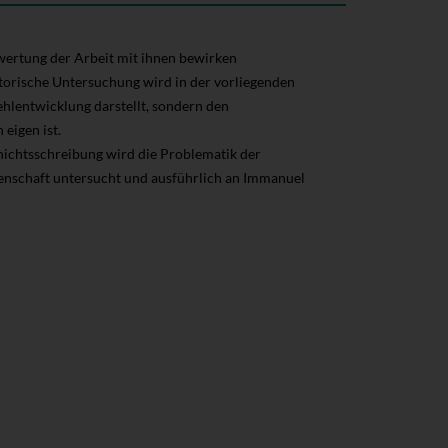
wertung der Arbeit mit ihnen bewirken
torische Untersuchung wird in der vorliegenden
Fehlentwicklung darstellt, sondern den
eigen ist.
hichtsschreibung wird die Problematik der
ssenschaft untersucht und ausführlich an Immanuel