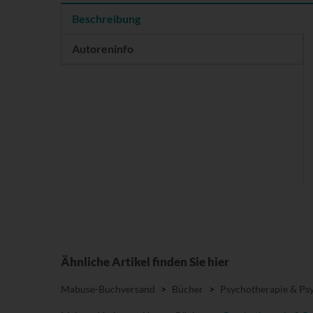
Beschreibung
Autoreninfo
Ähnliche Artikel finden Sie hier
Mabuse-Buchversand
>
Bücher
>
Psychotherapie & Psy