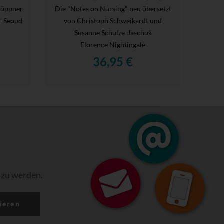
 Höppner
Die "Notes on Nursing" neu übersetzt
El-Seoud
von Christoph Schweikardt und
Susanne Schulze-Jaschok
Florence Nightingale
36,95 €
 zu werden.
ieren