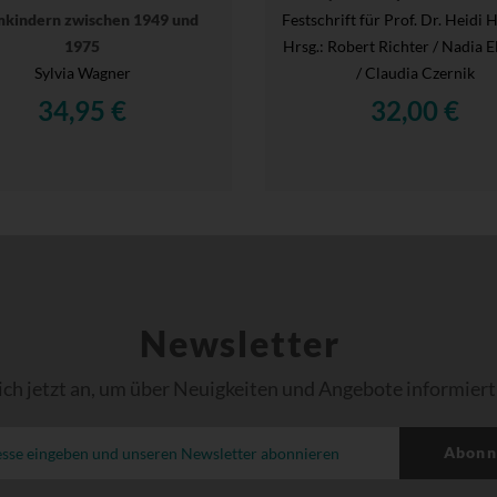
kindern zwischen 1949 und
Festschrift für Prof. Dr. Heidi
1975
Hrsg.
: Robert Richter / Nadia 
Sylvia Wagner
/ Claudia Czernik
34,95 €
32,00 €
Newsletter
ich jetzt an, um über Neuigkeiten und Angebote informiert
Abonn