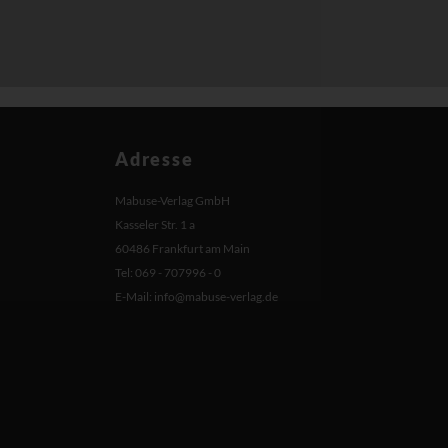
Adresse
Mabuse-Verlag GmbH
Kasseler Str. 1 a
60486 Frankfurt am Main
Tel: 069 - 707996 - 0
E-Mail:
info@mabuse-verlag.de