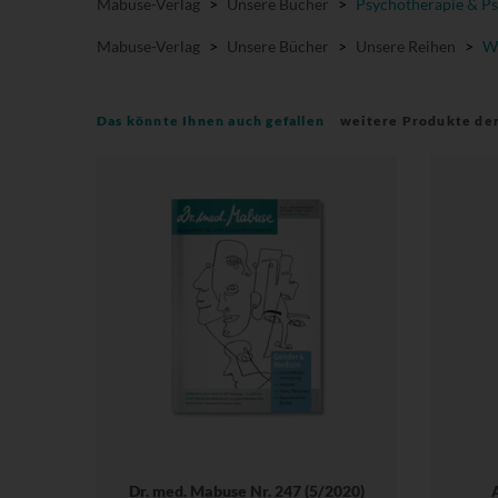
Mabuse-Verlag
>
Unsere Bücher
>
Psychotherapie & Ps
Mabuse-Verlag
>
Unsere Bücher
>
Unsere Reihen
>
Wi
Das könnte Ihnen auch gefallen
weitere Produkte de
Dr. med. Mabuse Nr. 247 (5/2020)