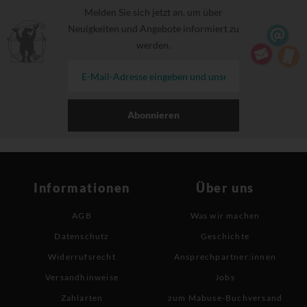
Melden Sie sich jetzt an, um über
Neuigkeiten und Angebote informiert zu
werden.
Abonnieren
Informationen
Über uns
AGB
Was wir machen
Datenschutz
Geschichte
Widerrufsrecht
Ansprechpartner:innen
Versandhinweise
Jobs
Zahlarten
zum Mabuse-Buchversand