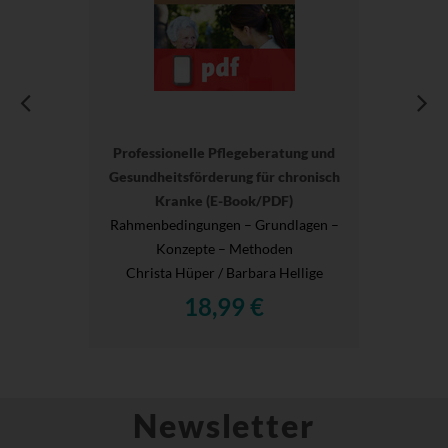
Professionelle Pflegeberatung und
Gesundheitsförderung für chronisch
Kranke (E-Book/PDF)
Rahmenbedingungen – Grundlagen –
Konzepte – Methoden
Christa Hüper / Barbara Hellige
18,99 €
Newsletter