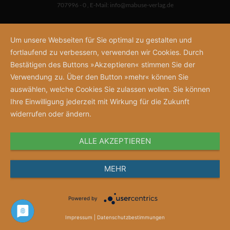
707996 - 0
,
E-Mail:
info@mabuse-verlag.de
Um unsere Webseiten für Sie optimal zu gestalten und
fortlaufend zu verbessern, verwenden wir Cookies. Durch
Bestätigen des Buttons »Akzeptieren« stimmen Sie der
Verwendung zu. Über den Button »mehr« können Sie
auswählen, welche Cookies Sie zulassen wollen. Sie können
Ihre Einwilligung jederzeit mit Wirkung für die Zukunft
widerrufen oder ändern.
ALLE AKZEPTIEREN
MEHR
Powered by
Impressum
|
Datenschutzbestimmungen