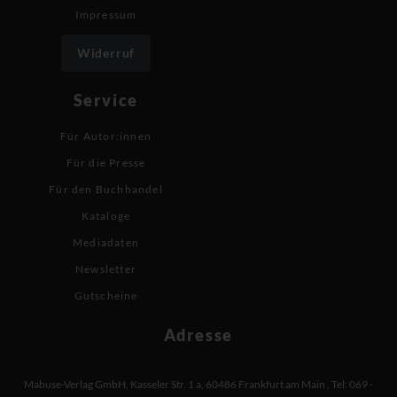
Impressum
Widerruf
Service
Für Autor:innen
Für die Presse
Für den Buchhandel
Kataloge
Mediadaten
Newsletter
Gutscheine
Adresse
Mabuse-Verlag GmbH
,
Kasseler Str. 1 a
,
60486 Frankfurt am Main
,
Tel: 069 -