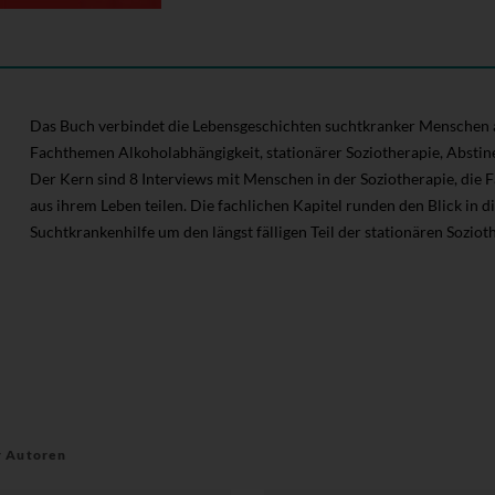
Das Buch verbindet die Lebensgeschichten suchtkranker Menschen a
Fachthemen Alkoholabhängigkeit, stationärer Soziotherapie, Abstin
Der Kern sind 8 Interviews mit Menschen in der Soziotherapie, die Fa
aus ihrem Leben teilen. Die fachlichen Kapitel runden den Blick in d
Suchtkrankenhilfe um den längst fälligen Teil der stationären Soziot
r Autoren