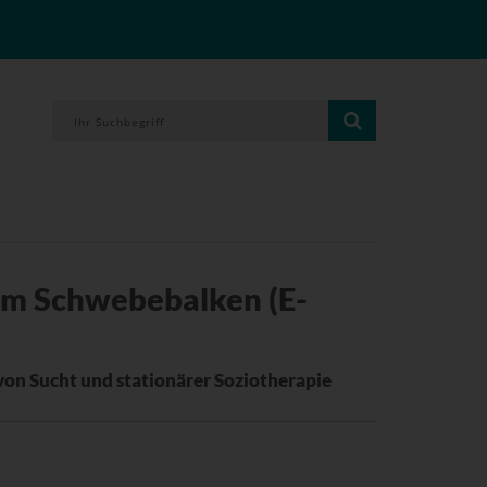
em Schwebebalken (E-
von Sucht und stationärer Soziotherapie