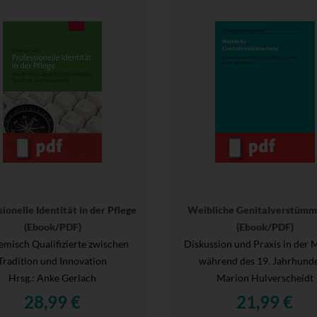
ionelle Identität in der Pflege
Weibliche Genitalverstümm
(Ebook/PDF)
(Ebook/PDF)
misch Qualifizierte zwischen
Diskussion und Praxis in der 
Tradition und Innovation
während des 19. Jahrhunde
Hrsg.
: Anke Gerlach
Marion Hulverscheidt
28,99 €
21,99 €