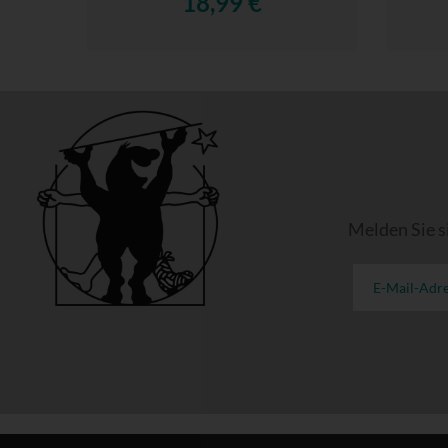
18,99 €
Melden Sie s