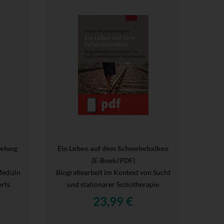
elung
Ein Leben auf dem Schwebebalken
(E-Book/PDF)
Medizin
Biografiearbeit im Kontext von Sucht
rts
und stationärer Soziotherapie
23,99 €