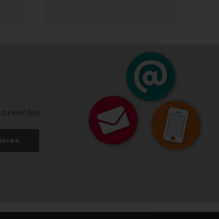
 zu werden.
ieren