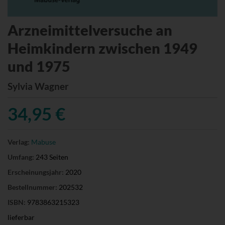
Arzneimittelversuche an
Heimkindern zwischen 1949
und 1975
Sylvia Wagner
34,95 €
Verlag:
Mabuse
Umfang:
243 Seiten
Erscheinungsjahr:
2020
Bestellnummer:
202532
ISBN:
9783863215323
lieferbar