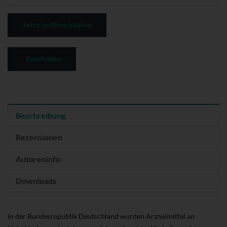
Jetzt im Shop kaufen
Empfehlen
Beschreibung
Rezensionen
Autoreninfo
Downloads
In der Bundesrepublik Deutschland wurden Arzneimittel an