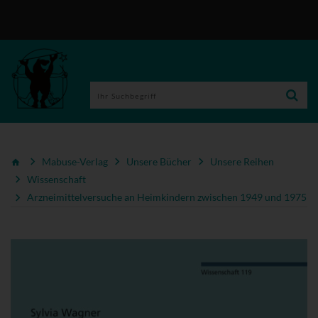
Mabuse-Verlag
Unsere Bücher
Unsere Reihen
Wissenschaft
Arzneimittelversuche an Heimkindern zwischen 1949 und 1975