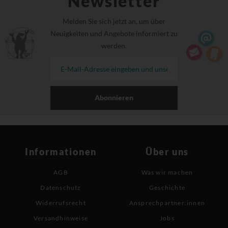
Newsletter
Melden Sie sich jetzt an, um über
Neuigkeiten und Angebote informiert zu
werden.
Abonnieren
Informationen
Über uns
AGB
Was wir machen
Datenschutz
Geschichte
Widerrufsrecht
Ansprechpartner:innen
Versandhinweise
Jobs