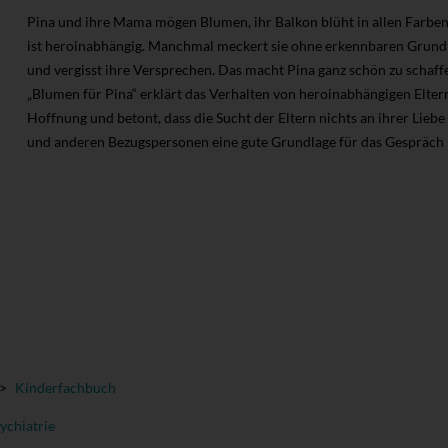
Pina und ihre Mama mögen Blumen, ihr Balkon blüht in allen Farben
ist heroinabhängig. Manchmal meckert sie ohne erkennbaren Grund 
und vergisst ihre Versprechen. Das macht Pina ganz schön zu schaffe
„Blumen für Pina“ erklärt das Verhalten von heroinabhängigen Elter
Hoffnung und betont, dass die Sucht der Eltern nichts an ihrer Liebe
und anderen Bezugspersonen eine gute Grundlage für das Gespräch m
>
Kinderfachbuch
ychiatrie