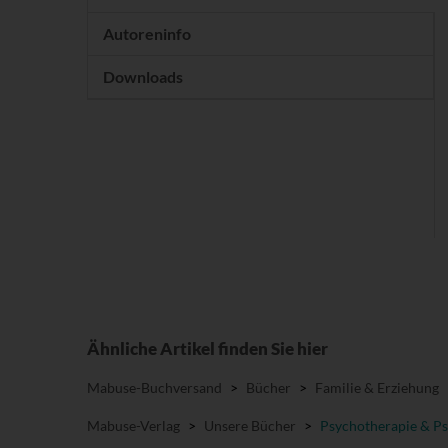
Autoreninfo
Downloads
Ähnliche Artikel finden Sie hier
Mabuse-Buchversand
>
Bücher
>
Familie & Erziehung
Mabuse-Verlag
>
Unsere Bücher
>
Psychotherapie & Ps