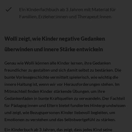
Ein Kinderfachbuch ab 3 Jahren mit Material für
Familien, Erzieher:innen und Therapeut:innen
Wolli zeigt, wie Kinder negative Gedanken
überwinden und innere Stärke entwickeln
Genau wie Wolli können alle Kinder lernen, ihre Gedanken
freundlicher zu gestalten und sich damit selbst zu bestärken. Die
bunte Vorlesegeschichte vermittelt spielerisch, wie wichtig die
innere Haltung ist, wenn wir vor Herausforderungen stehen. Im
Mitmachteil finden Kinder stärkende Übungen, um ihre
Gedankenfäden in bunte Kraftquellen zu verwandeln. Der Fachteil
für Pädagog:innen und Eltern bietet fundiertes Hintergrundwissen
und zeigt, wie Bezugspersonen Kinder liebevoll begleiten, um
Emotionen zu verstehen und das Selbstwertgefühl zu stärken.
Ein Kinderbuch ab 3 Jahren, das zeigt, dass jedes Kind seine