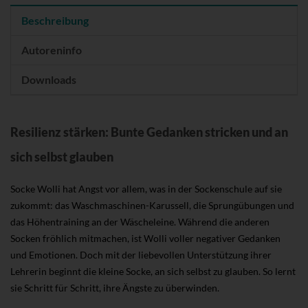
Beschreibung
Autoreninfo
Downloads
Resilienz stärken: Bunte Gedanken stricken und an
sich selbst glauben
Socke Wolli hat Angst vor allem, was in der Sockenschule auf sie
zukommt: das Waschmaschinen-Karussell, die Sprungübungen und
das Höhentraining an der Wäscheleine. Während die anderen
Socken fröhlich mitmachen, ist Wolli voller negativer Gedanken
und Emotionen. Doch mit der liebevollen Unterstützung ihrer
Lehrerin beginnt die kleine Socke, an sich selbst zu glauben. So lernt
sie Schritt für Schritt, ihre Ängste zu überwinden.