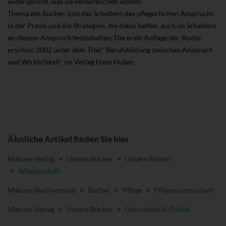
widerspricht, was sie verwirklichen wollen.
Thema des Buches sind das Scheitern des pflegerischen Anspruchs
in der Praxis und die Strategien, die dabei helfen, auch im Scheitern
an diesem Anspruch festzuhalten. Die erste Auflage der Studie
erschien 2002 unter dem Titel "Berufsbildung zwischen Anspruch
und Wirklichkeit" im Verlag Hans Huber.
Ähnliche Artikel finden Sie hier
Mabuse-Verlag
>
Unsere Bücher
>
Unsere Reihen
>
Wissenschaft
Mabuse-Buchversand
>
Bücher
>
Pflege
>
Pflegewissenschaft
Mabuse-Verlag
>
Unsere Bücher
>
Gesundheit & Politik