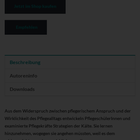
Jetzt im Shop kaufen
Empfehlen
Beschreibung
Autoreninfo
Downloads
Aus dem Widerspruch zwischen pflegerischem Anspruch und der
Wirklichkeit des Pflegealltags entwickeln PflegeschülerInnen und
examinierte Pflegekräfte Strategien der Kälte. Sie lernen
hinzunehmen, wogegen sie angehen müssten, weil es dem