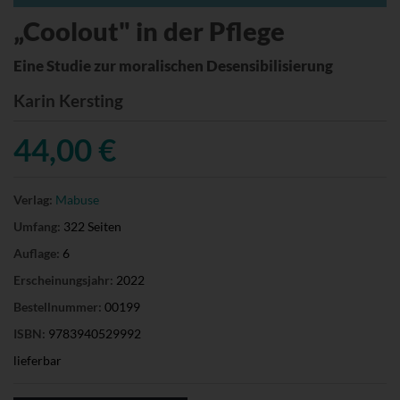
„Coolout" in der Pflege
Eine Studie zur moralischen Desensibilisierung
Karin Kersting
44,00 €
Verlag:
Mabuse
Umfang:
322 Seiten
Auflage:
6
Erscheinungsjahr:
2022
Bestellnummer:
00199
ISBN:
9783940529992
lieferbar