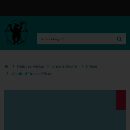
Mabuse-Verlag
Unsere Bücher
Pflege
„Coolout" in der Pflege