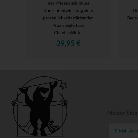
der Pflegeausbildung
Konzeptentwicklung einer
Di
persönlichkeitsstärkenden
Bedeu
Praxisbegleitung
Claudia Winter
39,95 €
Melden Sie s