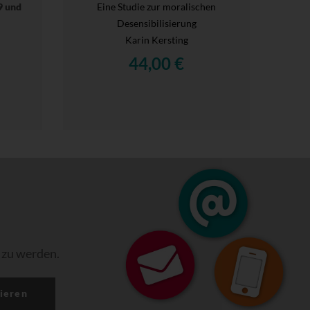
9 und
Eine Studie zur moralischen
Desensibilisierung
Karin Kersting
44,00 €
 zu werden.
ieren