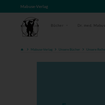
Mabuse-Verlag
Bücher
Dr. med. Mabu
Mabuse-Verlag
Unsere Bücher
Unsere Reih