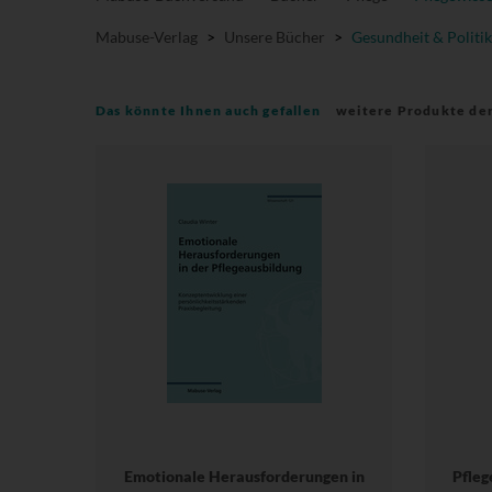
Mabuse-Verlag
>
Unsere Bücher
>
Gesundheit & Politik
Das könnte Ihnen auch gefallen
weitere Produkte de
Emotionale Herausforderungen in
Pfleg