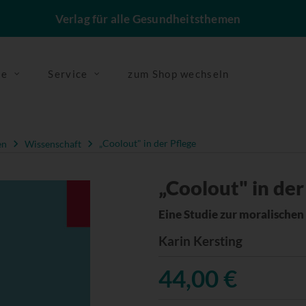
Verlag für alle Gesundheitsthemen
se
Service
zum Shop wechseln
en
Wissenschaft
„Coolout" in der Pflege
„Coolout" in der
Eine Studie zur moralischen
Karin Kersting
44,00 €