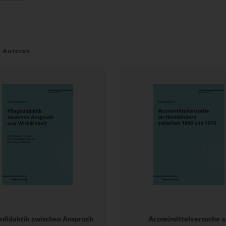
r Autoren
edidaktik zwischen Anspruch
Arzneimittelversuche a