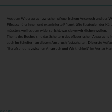
Aus dem Widerspruch zwischen pflegerischem Anspruch und der Wirk
PflegeschülerInnen und examinierte Pflegekräfte Strategien der Käl
müssten, weil es dem widerspricht, was sie verwirklichen wollen.
Thema des Buches sind das Scheitern des pflegerischen Anspruchs in d
auch im Scheitern an diesem Anspruch festzuhalten. Die erste Aufla
"Berufsbildung zwischen Anspruch und Wirklichkeit" im Verlag Han
enschaft