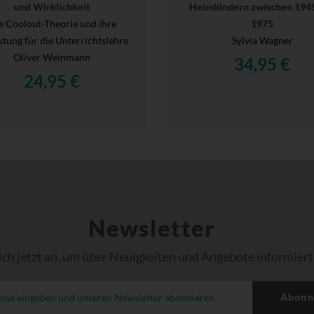
und Wirklichkeit
Heimkindern zwischen 194
e Coolout-Theorie und ihre
1975
tung für die Unterrichtslehre
Sylvia Wagner
Oliver Weinmann
34,95 €
24,95 €
Newsletter
ich jetzt an, um über Neuigkeiten und Angebote informiert
Abonn