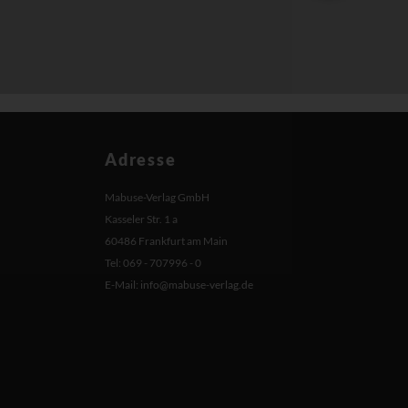
Adresse
Mabuse-Verlag GmbH
Kasseler Str. 1 a
60486 Frankfurt am Main
Tel: 069 - 707996 - 0
E-Mail:
info@mabuse-verlag.de