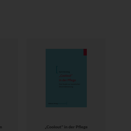
n
„Coolout" in der Pflege