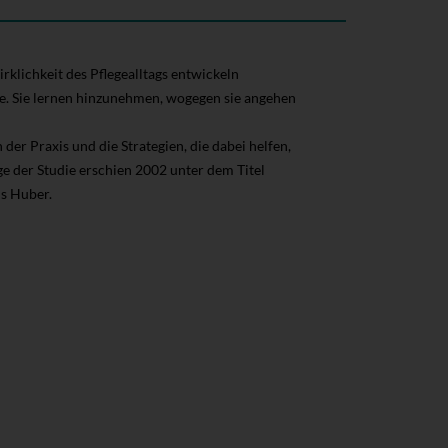
lichkeit des Pflegealltags entwickeln
te. Sie lernen hinzunehmen, wogegen sie angehen
er Praxis und die Strategien, die dabei helfen,
ge der Studie erschien 2002 unter dem Titel
s Huber.