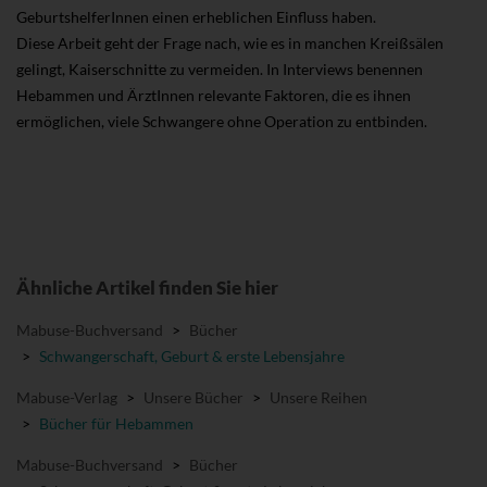
GeburtshelferInnen einen erheblichen Einfluss haben.
Diese Arbeit geht der Frage nach, wie es in manchen Kreißsälen
gelingt, Kaiserschnitte zu vermeiden. In Interviews benennen
Hebammen und ÄrztInnen relevante Faktoren, die es ihnen
ermöglichen, viele Schwangere ohne Operation zu entbinden.
Ähnliche Artikel finden Sie hier
Mabuse-Buchversand
>
Bücher
>
Schwangerschaft, Geburt & erste Lebensjahre
Mabuse-Verlag
>
Unsere Bücher
>
Unsere Reihen
>
Bücher für Hebammen
Mabuse-Buchversand
>
Bücher