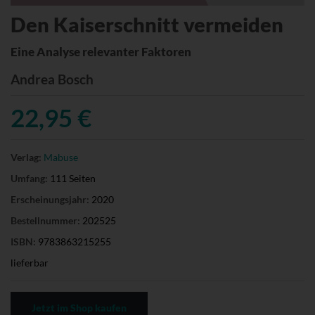
Den Kaiserschnitt vermeiden
Eine Analyse relevanter Faktoren
Andrea Bosch
22,95 €
Verlag:
Mabuse
Umfang:
111 Seiten
Erscheinungsjahr:
2020
Bestellnummer:
202525
ISBN:
9783863215255
lieferbar
Jetzt im Shop kaufen