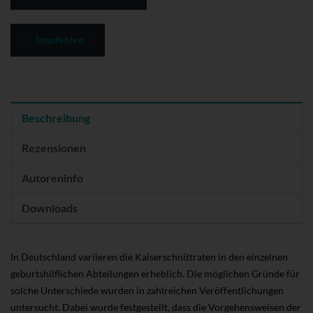
Empfehlen
Beschreibung
Rezensionen
Autoreninfo
Downloads
In Deutschland variieren die Kaiserschnittraten in den einzelnen
geburtshilflichen Abteilungen erheblich. Die möglichen Gründe für
solche Unterschiede wurden in zahlreichen Veröffentlichungen
untersucht. Dabei wurde festgestellt, dass die Vorgehensweisen der