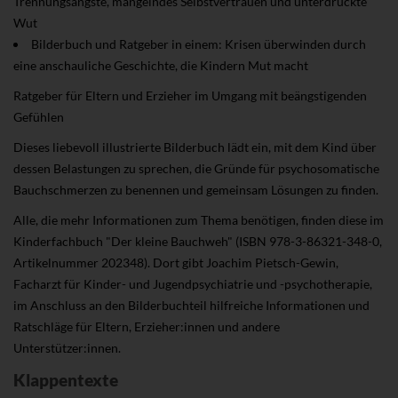
Trennungsängste, mangelndes Selbstvertrauen und unterdrückte
Wut
Bilderbuch und Ratgeber in einem: Krisen überwinden durch
eine anschauliche Geschichte, die Kindern Mut macht
Ratgeber für Eltern und Erzieher im Umgang mit beängstigenden
Gefühlen
Dieses liebevoll illustrierte Bilderbuch lädt ein, mit dem Kind über
dessen Belastungen zu sprechen, die Gründe für psychosomatische
Bauchschmerzen zu benennen und gemeinsam Lösungen zu finden.
Alle, die mehr Informationen zum Thema benötigen, finden diese im
Kinderfachbuch "Der kleine Bauchweh" (ISBN 978-3-86321-348-0,
Artikelnummer 202348). Dort gibt Joachim Pietsch-Gewin,
Facharzt für Kinder- und Jugendpsychiatrie und -psychotherapie,
im Anschluss an den Bilderbuchteil hilfreiche Informationen und
Ratschläge für Eltern, Erzieher:innen und andere
Unterstützer:innen.
Klappentexte