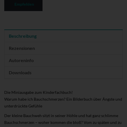
Empfehlen
Beschreibung
Rezensionen
Autoreninfo
Downloads
Die Miniausgabe zum Kinderfachbuch!
Warum habe ich Bauchschmerzen? Ein Bilderbuch über Ängste und
unterdrückte Gefühle
Der kleine Bauchweh sitzt in seiner Höhle und hat ganz schlimme
Bauchschmerzen – woher kommen die bloß? Vom zu späten und zu