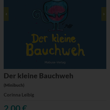
Der kleine Bauchweh
(Minibuch)
Corinna Leibig
2,00 €