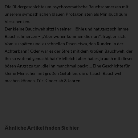
Die Bildergeschichte um psychosomatische Bauchschmerzen mit
unserem sympathischen blauen Protagonisten als Minibuch zum
Verschenken.
Der kleine Bauchweh sitzt in seiner Höhle und hat ganz schlimme
Bauchschmerzen – „Aber woher kommen die nur?“, fragt er sich.
Vom zu späten und zu schnellen Essen etwa, den Runden in der
Achterbahn? Oder war es der Streit mit dem großen Bauchweh, der
ihn so wütend gemacht hat? Vielleicht aber hat es ja auch mit dieser
bösen Angst zu tun, die ihn manchmal packt … Eine Geschichte für
kleine Menschen mit großen Gefühlen, die oft auch Bauchweh
machen können. Für Kinder ab 3 Jahren.
Ähnliche Artikel finden Sie hier