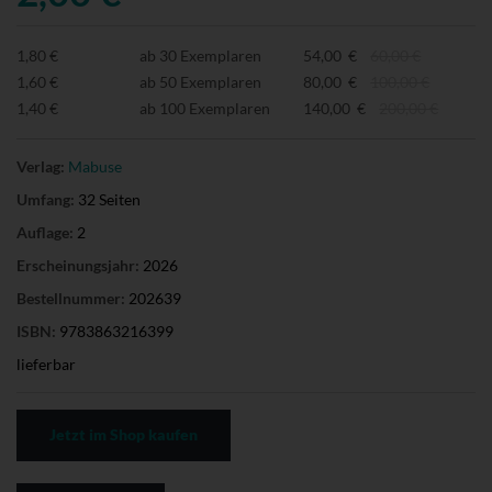
1,80 €
ab 30 Exemplaren
54,00 €
60,00 €
1,60 €
ab 50 Exemplaren
80,00 €
100,00 €
1,40 €
ab 100 Exemplaren
140,00 €
200,00 €
Verlag:
Mabuse
Umfang:
32 Seiten
Auflage:
2
Erscheinungsjahr:
2026
Bestellnummer:
202639
ISBN:
9783863216399
lieferbar
Jetzt im Shop kaufen