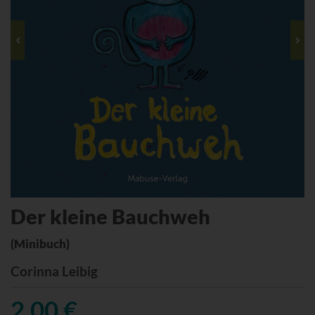
Der kleine Bauchweh
(Minibuch)
Corinna Leibig
2,00 €