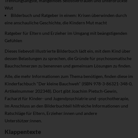
Trennungsängste, mangelndes Selbstvertrauen und unterdrückte
Wut
Bilderbuch und Ratgeber in einem: Krisen überwinden durch
eine anschauliche Geschichte, die Kindern Mut macht
Ratgeber für Eltern und Erzieher im Umgang mit beängstigenden
Gefühlen
Dieses liebevoll illustrierte Bilderbuch lädt ein, mit dem Kind über
dessen Belastungen zu sprechen, die Gründe für psychosomatische
Bauchschmerzen zu benennen und gemeinsam Lösungen zu finden.
Alle, die mehr Informationen zum Thema benötigen, finden diese im
Kinderfachbuch "Der kleine Bauchweh" (ISBN 978-3-86321-348-0,
Artikelnummer 202348). Dort gibt Joachim Pietsch-Gewin,
Facharzt für Kinder- und Jugendpsychiatrie und -psychotherapie,
im Anschluss an den Bilderbuchteil hilfreiche Informationen und
Ratschläge für Eltern, Erzieher:innen und andere
Unterstützer:innen.
Klappentexte