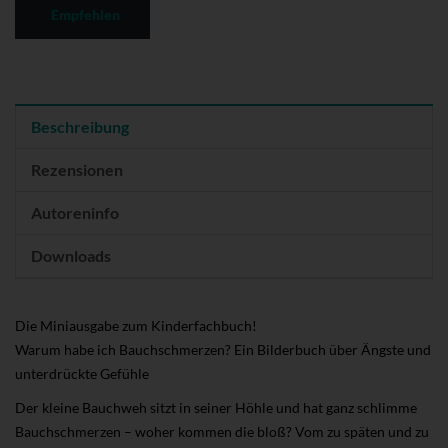
Empfehlen
Beschreibung
Rezensionen
Autoreninfo
Downloads
Die Miniausgabe zum Kinderfachbuch!
Warum habe ich Bauchschmerzen? Ein Bilderbuch über Ängste und
unterdrückte Gefühle
Der kleine Bauchweh sitzt in seiner Höhle und hat ganz schlimme
Bauchschmerzen – woher kommen die bloß? Vom zu späten und zu