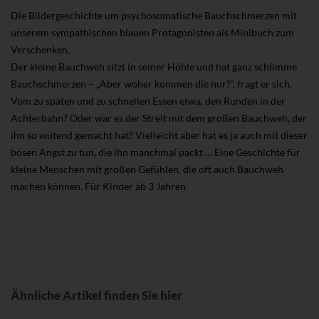
Die Bildergeschichte um psychosomatische Bauchschmerzen mit
unserem sympathischen blauen Protagonisten als Minibuch zum
Verschenken.
Der kleine Bauchweh sitzt in seiner Höhle und hat ganz schlimme
Bauchschmerzen – „Aber woher kommen die nur?“, fragt er sich.
Vom zu späten und zu schnellen Essen etwa, den Runden in der
Achterbahn? Oder war es der Streit mit dem großen Bauchweh, der
ihn so wütend gemacht hat? Vielleicht aber hat es ja auch mit dieser
bösen Angst zu tun, die ihn manchmal packt … Eine Geschichte für
kleine Menschen mit großen Gefühlen, die oft auch Bauchweh
machen können. Für Kinder ab 3 Jahren.
Ähnliche Artikel finden Sie hier