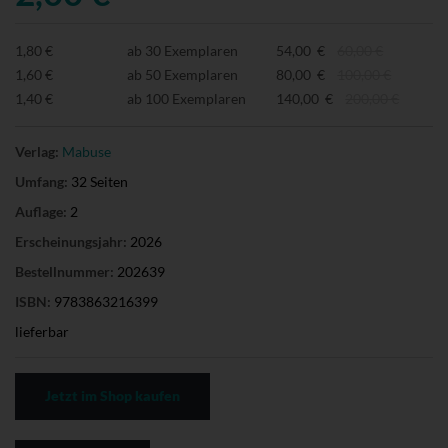
1,80 €
ab 30 Exemplaren
54,00 €
60,00 €
1,60 €
ab 50 Exemplaren
80,00 €
100,00 €
1,40 €
ab 100 Exemplaren
140,00 €
200,00 €
Verlag:
Mabuse
Umfang:
32 Seiten
Auflage:
2
Erscheinungsjahr:
2026
Bestellnummer:
202639
ISBN:
9783863216399
lieferbar
Jetzt im Shop kaufen