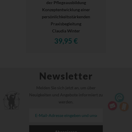
der Pflegeausbildung
Konzeptentwicklung einer
persönlichkeitsstärkenden
Praxisbegleitung
Claudia Winter
39,95 €
Newsletter
Melden Sie sich jetzt an, um über
Neuigkeiten und Angebote informiert zu
werden.
Abonnieren