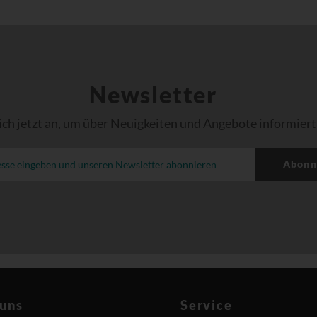
Newsletter
ich jetzt an, um über Neuigkeiten und Angebote informiert
Abonn
 uns
Service