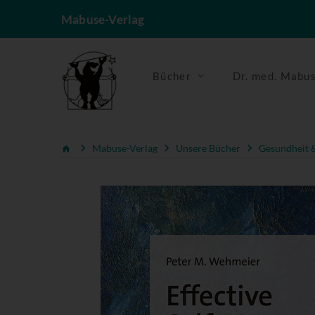
Mabuse-Verlag
Bücher
Dr. med. Mabu
Mabuse-Verlag
Unsere Bücher
Gesundheit &