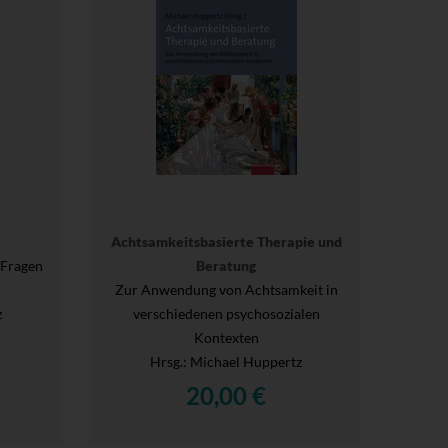
Achtsamkeitsbasierte Therapie und
e Fragen
Beratung
Zur Anwendung von Achtsamkeit in
z
verschiedenen psychosozialen
Kontexten
Hrsg.
: Michael Huppertz
20,00 €