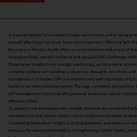
In a world defined by constant change, uncertainty, and growing pres
oneself effectively has never been more important. Effective Self-
Recovery in Mental Health offers a comprehensive and practical fr
strengthen their mental resilience and navigate life’s challenges with
Drawing on insights from biology, psychology, social science, econo
complex systems surrounding us shape our thoughts, emotions, and b
dysregulation in modern life and explains why self-regulation and t
health in an interconnected world. Through a systemic perspective, 
self-management that integrates personal awareness, social relation
effective action.
To support real and measurable change, the book also presents the Se
validated tool that allows readers and practitioners to assess progr
Combining theoretical insight, practical guidance, and empirical res
resource for anyone interested in strengthening mental health, preven