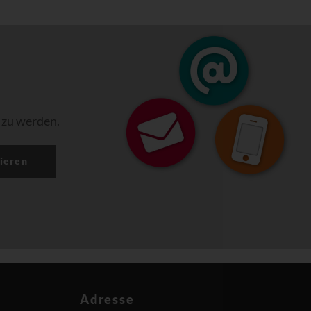
 zu werden.
ieren
Adresse