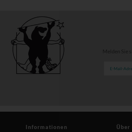
Melden Sie s
Informationen
Über