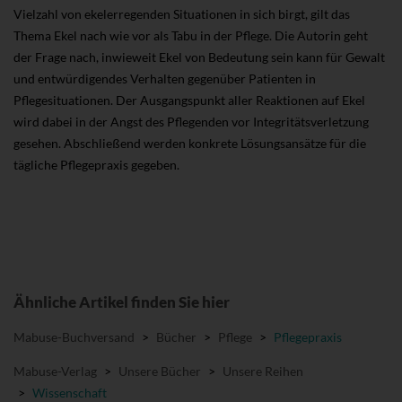
Vielzahl von ekelerregenden Situationen in sich birgt, gilt das
Thema Ekel nach wie vor als Tabu in der Pflege. Die Autorin geht
der Frage nach, inwieweit Ekel von Bedeutung sein kann für Gewalt
und entwürdigendes Verhalten gegenüber Patienten in
Pflegesituationen. Der Ausgangspunkt aller Reaktionen auf Ekel
wird dabei in der Angst des Pflegenden vor Integritätsverletzung
gesehen. Abschließend werden konkrete Lösungsansätze für die
tägliche Pflegepraxis gegeben.
Ähnliche Artikel finden Sie hier
Mabuse-Buchversand
>
Bücher
>
Pflege
>
Pflegepraxis
Mabuse-Verlag
>
Unsere Bücher
>
Unsere Reihen
>
Wissenschaft