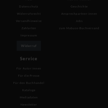
Datenschutz
Geschichte
Widerrufsrecht
Ansprechpartner:innen
Versandhinweise
Jobs
Zahlarten
zum Mabuse-Buchversand
Impressum
Widerruf
Service
Für Autor:innen
Für die Presse
Für den Buchhandel
Kataloge
Mediadaten
Newsletter