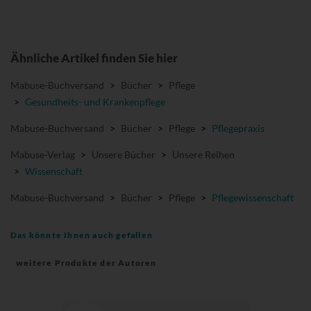
Ähnliche Artikel finden Sie hier
Mabuse-Buchversand
>
Bücher
>
Pflege
>
Gesundheits- und Krankenpflege
Mabuse-Buchversand
>
Bücher
>
Pflege
>
Pflegepraxis
Mabuse-Verlag
>
Unsere Bücher
>
Unsere Reihen
>
Wissenschaft
Mabuse-Buchversand
>
Bücher
>
Pflege
>
Pflegewissenschaft
Das könnte Ihnen auch gefallen
weitere Produkte der Autoren