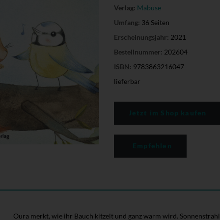
Verlag:
Mabuse
Umfang:
36 Seiten
Erscheinungsjahr:
2021
Bestellnummer:
202604
ISBN:
9783863216047
lieferbar
Jetzt im Shop kaufen
Empfehlen
Oura merkt, wie ihr Bauch kitzelt und ganz warm wird. Sonnenstrahl