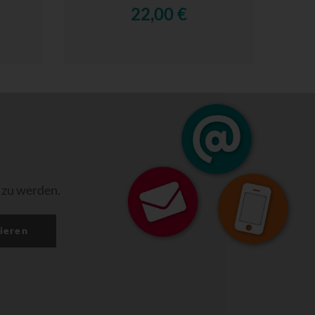
22,00 €
 zu werden.
ieren