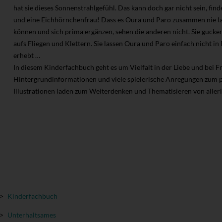
hat sie dieses Sonnenstrahlgefühl. Das kann doch gar nicht sein, fi
und eine Eichhörnchenfrau! Dass es Oura und Paro zusammen nie lang
können und sich prima ergänzen, sehen die anderen nicht. Sie gucken
aufs Fliegen und Klettern. Sie lassen Oura und Paro einfach nicht in 
erhebt …
In diesem Kinderfachbuch geht es um Vielfalt in der Liebe und bei F
Hintergrundinformationen und viele spielerische Anregungen zum p
Illustrationen laden zum Weiterdenken und Thematisieren von allerle
>
Kinderfachbuch
>
Unterhaltsames