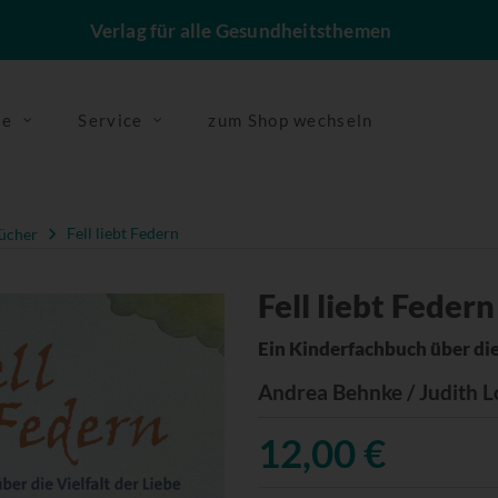
Verlag für alle Gesundheitsthemen
se
Service
zum Shop wechseln
ücher
Fell liebt Federn
Fell liebt Federn
Ein Kinderfachbuch über die 
Andrea Behnke / Judith L
12,00 €