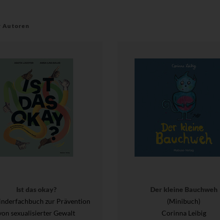
r Autoren
Ist das okay?
Der kleine Bauchweh
inderfachbuch zur Prävention
(Minibuch)
von sexualisierter Gewalt
Corinna Leibig