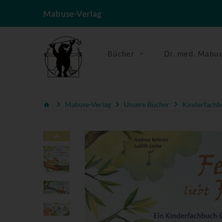
Mabuse-Verlag
Bücher
Dr. med. Mabu
Mabuse-Verlag
Unsere Bücher
Kinderfachb