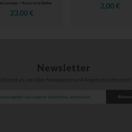
a Lavoyer / Anna-Lina Balke
2,00 €
23,00 €
Newsletter
ich jetzt an, um über Neuigkeiten und Angebote informiert
Abonn