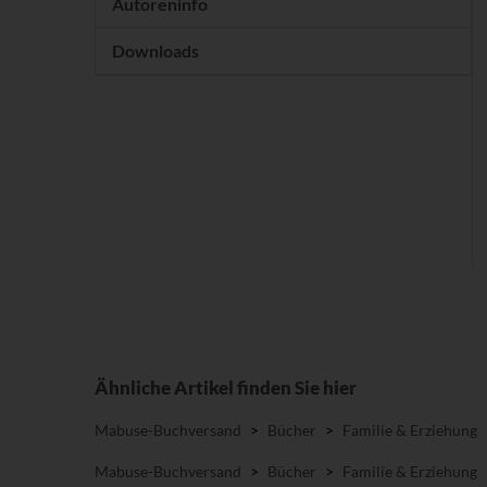
Autoreninfo
Downloads
Ähnliche Artikel finden Sie hier
Mabuse-Buchversand
>
Bücher
>
Familie & Erziehung
Mabuse-Buchversand
>
Bücher
>
Familie & Erziehung