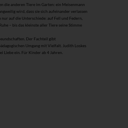
nden die anderen Tiere im Garten: ein Meisenmann
weilig wird, dass sie sich aufeinander verlassen
 nur auf die Unterschiede: auf Fell und Federn,
Ruhe – bis das kleinste aller Tiere seine Stimme
reundschaften. Der Fachteil gibt
ädagogischen Umgang mit Vielfalt. Judith Loskes
i Liebe ein. Für Kinder ab 4 Jahren.