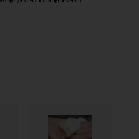
 im Umgang mit der Erkrankung und werden