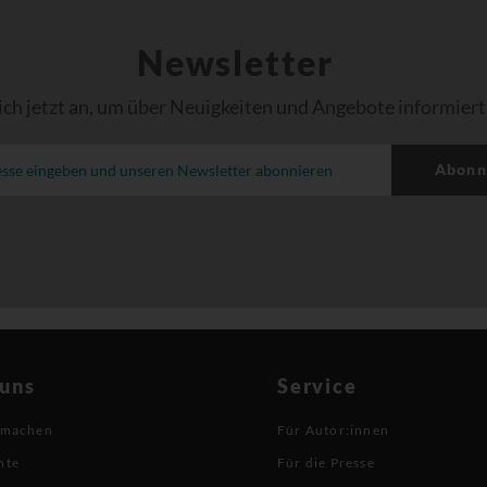
Newsletter
ich jetzt an, um über Neuigkeiten und Angebote informiert
Abonn
 uns
Service
 machen
Für Autor:innen
hte
Für die Presse