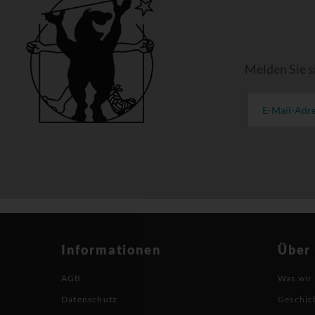
Melden Sie s
Informationen
Über
AGB
Was wir
Datenschutz
Geschic