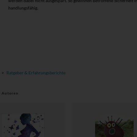
werden dabei nicht ausgespart. So gewinnen Betroffene Sicherheit
handlungsfähig.
>
Ratgeber & Erfahrungsberichte
r Autoren