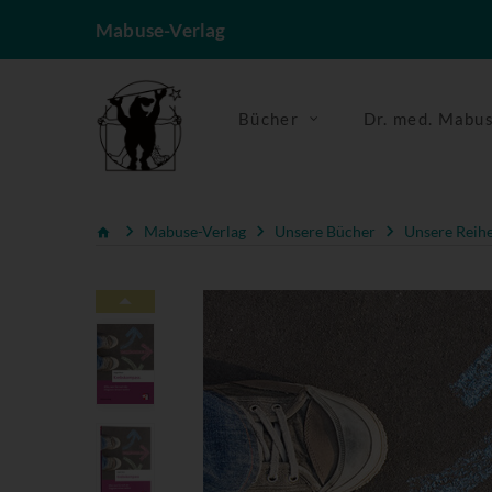
Mabuse-Verlag
Bücher
Dr. med. Mabu
Mabuse-Verlag
Unsere Bücher
Unsere Reih