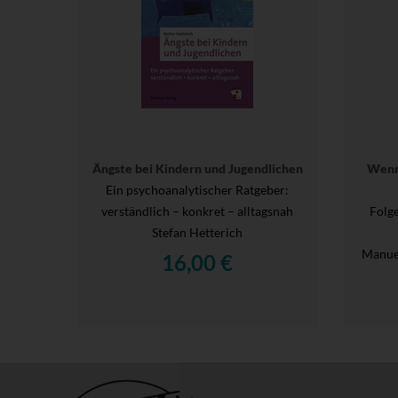
Ängste bei Kindern und Jugendlichen
Wenn
Ein psychoanalytischer Ratgeber:
verständlich – konkret – alltagsnah
Folg
Stefan Hetterich
Manue
16,00 €