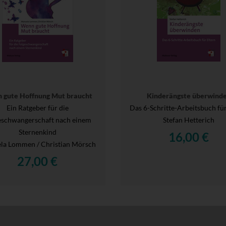
 gute Hoffnung Mut braucht
Kinderängste überwind
Ein Ratgeber für die
Das 6-Schritte-Arbeitsbuch für
eschwangerschaft nach einem
Stefan Hetterich
Sternenkind
16,00 €
la Lommen / Christian Mörsch
27,00 €