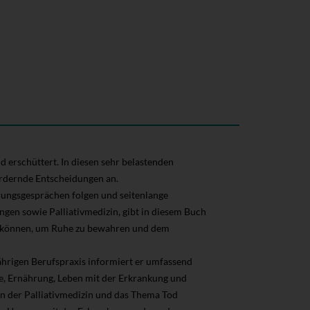
nd erschüttert. In diesen sehr belastenden
fordernde Entscheidungen an.
rungsgesprächen folgen und seitenlange
ngen sowie Palliativmedizin, gibt in diesem Buch
ein können, um Ruhe zu bewahren und dem
jährigen Berufspraxis informiert er umfassend
e, Ernährung, Leben mit der Erkrankung und
en der Palliativmedizin und das Thema Tod