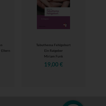
en
Tabuthema Fehlgeburt
 Eltern
Ein Ratgeber
Miriam Funk
19,00 €