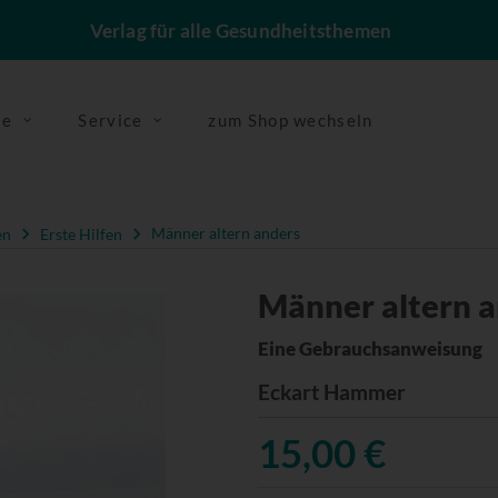
Verlag für alle Gesundheitsthemen
se
Service
zum Shop wechseln
en
Erste Hilfen
Männer altern anders
Männer altern 
Eine Gebrauchsanweisung
Eckart Hammer
15,00 €