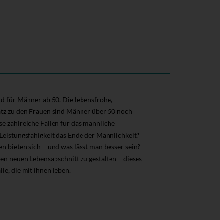
d für Männer ab 50. Die lebensfrohe,
atz zu den Frauen sind Männer über 50 noch
e zahlreiche Fallen für das männliche
 Leistungsfähigkeit das Ende der Männlichkeit?
 bieten sich – und was lässt man besser sein?
den neuen Lebensabschnitt zu gestalten – dieses
e, die mit ihnen leben.