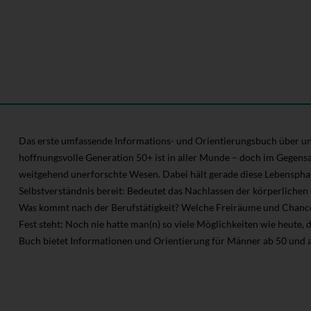
Das erste umfassende Informations- und Orientierungsbuch über un
hoffnungsvolle Generation 50+ ist in aller Munde – doch im Gegens
weitgehend unerforschte Wesen. Dabei hält gerade diese Lebensphas
Selbstverständnis bereit: Bedeutet das Nachlassen der körperlichen
Was kommt nach der Berufstätigkeit? Welche Freiräume und Chancen
Fest steht: Noch nie hatte man(n) so viele Möglichkeiten wie heute, 
Buch bietet Informationen und Orientierung für Männer ab 50 und all