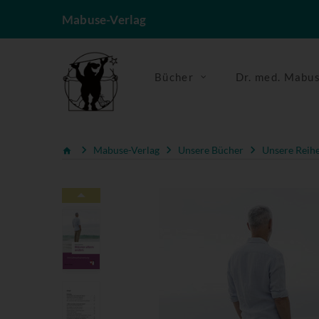
Mabuse-Verlag
Bücher
Dr. med. Mabu
Mabuse-Verlag
Unsere Bücher
Unsere Reih