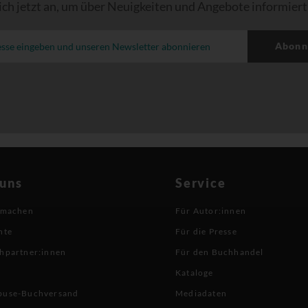
ich jetzt an, um über Neuigkeiten und Angebote informiert
Abonn
 uns
Service
 machen
Für Autor:innen
hte
Für die Presse
hpartner:innen
Für den Buchhandel
Kataloge
buse-Buchversand
Mediadaten