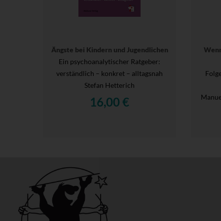
Ängste bei Kindern und Jugendlichen
Wenn
Ein psychoanalytischer Ratgeber:
verständlich – konkret – alltagsnah
Folg
Stefan Hetterich
Manue
16,00 €