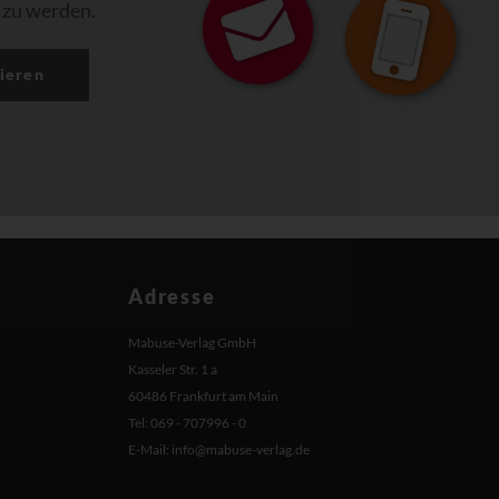
 zu werden.
ieren
Adresse
Mabuse-Verlag GmbH
Kasseler Str. 1 a
60486 Frankfurt am Main
Tel: 069 - 707996 - 0
E-Mail:
info@mabuse-verlag.de