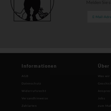
Melden Sie s
Informationen
Über
AGB
Was wir
Datenschutz
Geschic
Widerrufsrecht
Ansprec
Versandhinweise
Jobs
Zahlarten
zum Ma