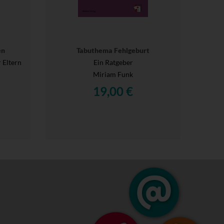
en
Tabuthema Fehlgeburt
 Eltern
Ein Ratgeber
Miriam Funk
19,00 €