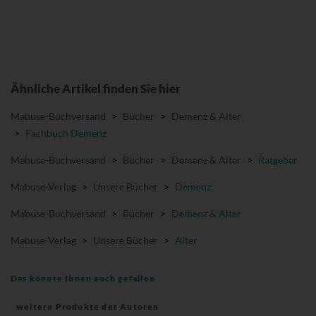
Ähnliche Artikel finden Sie hier
Mabuse-Buchversand
>
Bücher
>
Demenz & Alter
>
Fachbuch Demenz
Mabuse-Buchversand
>
Bücher
>
Demenz & Alter
>
Ratgeber
Mabuse-Verlag
>
Unsere Bücher
>
Demenz
Mabuse-Buchversand
>
Bücher
>
Demenz & Alter
Mabuse-Verlag
>
Unsere Bücher
>
Alter
Das könnte Ihnen auch gefallen
weitere Produkte der Autoren