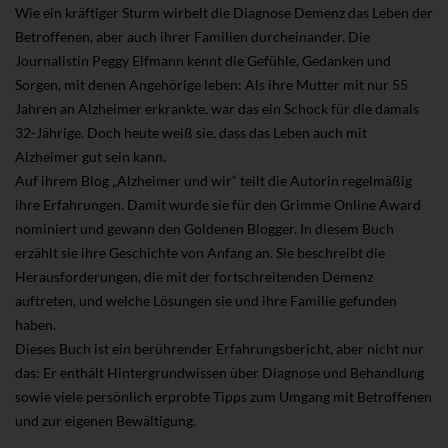
Wie ein kräftiger Sturm wirbelt die Diagnose Demenz das Leben der
Betroffenen, aber auch ihrer Familien durcheinander. Die
Journalistin Peggy Elfmann kennt die Gefühle, Gedanken und
Sorgen, mit denen Angehörige leben: Als ihre Mutter mit nur 55
Jahren an Alzheimer erkrankte, war das ein Schock für die damals
32-Jährige. Doch heute weiß sie, dass das Leben auch mit
Alzheimer gut sein kann.
Auf ihrem Blog „Alzheimer und wir“ teilt die Autorin regelmäßig
ihre Erfahrungen. Damit wurde sie für den Grimme Online Award
nominiert und gewann den Goldenen Blogger. In diesem Buch
erzählt sie ihre Geschichte von Anfang an. Sie beschreibt die
Herausforderungen, die mit der fortschreitenden Demenz
auftreten, und welche Lösungen sie und ihre Familie gefunden
haben.
Dieses Buch ist ein berührender Erfahrungsbericht, aber nicht nur
das: Er enthält Hintergrundwissen über Diagnose und Behandlung
sowie viele persönlich erprobte Tipps zum Umgang mit Betroffenen
und zur eigenen Bewältigung.