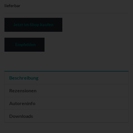
lieferbar
Jetzt im Shop kaufen
Empfehlen
Beschreibung
Rezensionen
Autoreninfo
Downloads