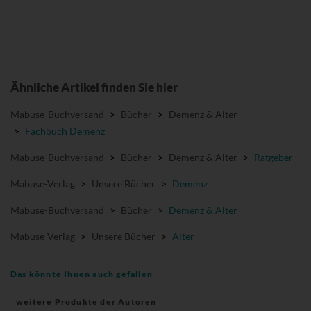
Ähnliche Artikel finden Sie hier
Mabuse-Buchversand
>
Bücher
>
Demenz & Alter
>
Fachbuch Demenz
Mabuse-Buchversand
>
Bücher
>
Demenz & Alter
>
Ratgeber
Mabuse-Verlag
>
Unsere Bücher
>
Demenz
Mabuse-Buchversand
>
Bücher
>
Demenz & Alter
Mabuse-Verlag
>
Unsere Bücher
>
Alter
Das könnte Ihnen auch gefallen
weitere Produkte der Autoren