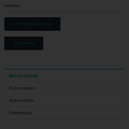
lieferbar
Jetzt im Shop kaufen
Empfehlen
Beschreibung
Rezensionen
Autoreninfo
Downloads