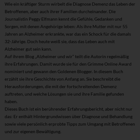
Wie ein kräftiger Sturm wirbelt die Diagnose Demenz das Leben der
Betroffenen, aber auch ihrer Familien durcheinander. Die
Journalistin Peggy Elfmann kennt die Gefühle, Gedanken und
Sorgen, mit denen Angehörige leben: Als ihre Mutter mit nur 55
Jahren an Alzheimer erkrankte, war das ein Schock für die damals
32-Jährige. Doch heute weiß sie, dass das Leben auch mit
Alzheimer gut sein kann.
Auf ihrem Blog „Alzheimer und wir“ teilt die Autorin regelmäßig
ihre Erfahrungen. Damit wurde sie für den Grimme Online Award
nominiert und gewann den Goldenen Blogger. In diesem Buch
erzählt sie ihre Geschichte von Anfang an. Sie beschreibt die
Herausforderungen, die mit der fortschreitenden Demenz
auftreten, und welche Lösungen sie und ihre Familie gefunden
haben.
Dieses Buch ist ein berührender Erfahrungsbericht, aber nicht nur
das: Er enthält Hintergrundwissen über Diagnose und Behandlung
sowie viele persönlich erprobte Tipps zum Umgang mit Betroffenen
und zur eigenen Bewältigung.