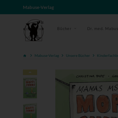
Mabuse-Verlag
Bücher
Dr. med. Mabu
Mabuse-Verlag
Unsere Bücher
Kinderfachb