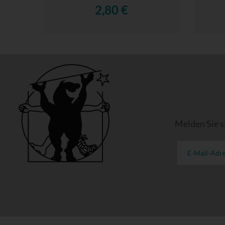
2,80 €
Melden Sie s