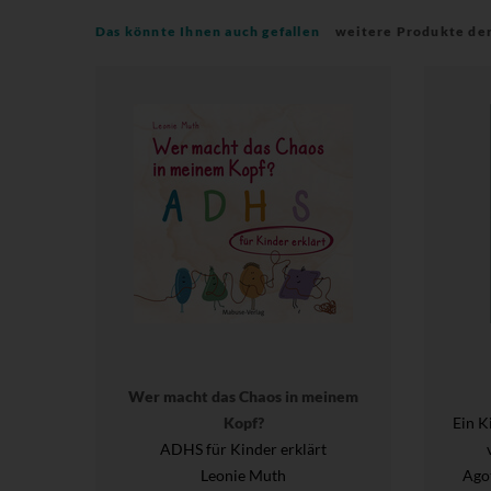
Das könnte Ihnen auch gefallen
weitere Produkte de
Wer macht das Chaos in meinem
Kopf?
Ein K
ADHS für Kinder erklärt
Leonie Muth
Agot