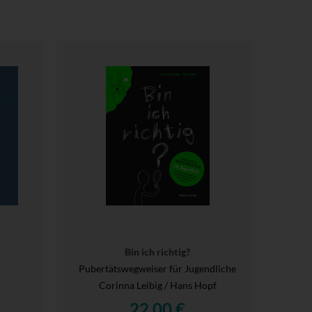
Bin ich richtig?
Pubertätswegweiser für Jugendliche
Corinna Leibig / Hans Hopf
22,00 €