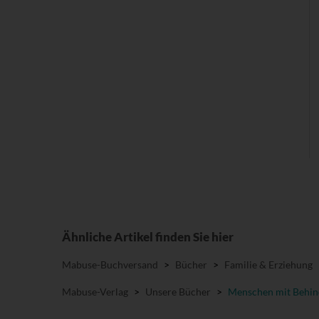
Ähnliche Artikel finden Sie hier
Mabuse-Buchversand
>
Bücher
>
Familie & Erziehung
Mabuse-Verlag
>
Unsere Bücher
>
Menschen mit Behi