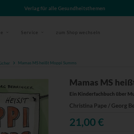
Verlag für alle Gesundheitsthemen
se
Service
zum Shop wechseln
ücher
Mamas MS heißt Moppi Summs
Mamas MS heiß
Ein Kinderfachbuch über Mu
Christina Pape / Georg B
21,00 €