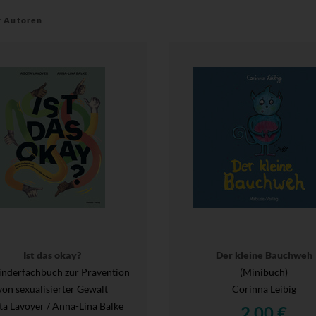
r Autoren
Ist das okay?
Der kleine Bauchweh
inderfachbuch zur Prävention
(Minibuch)
von sexualisierter Gewalt
Corinna Leibig
a Lavoyer / Anna-Lina Balke
2,00 €