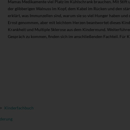
Mamas Medikamente viel Platz im Kühlschrank brauchen. Mit Stift 
der glibberigen Walnuss im Kopf, dem Kabel im Rücken und den stän
erklärt, was Immunzellen sind, warum sie so viel Hunger haben und
Ernst genommen, aber mit leichtem Herzen beantwortet dieses Kin
Krankheit und Multiple Sklerose aus dem Kindermund. Weiterführe
Gespräch zu kommen, finden sich im anschließenden Fachteil. Für Ki
>
Kinderfachbuch
nderung