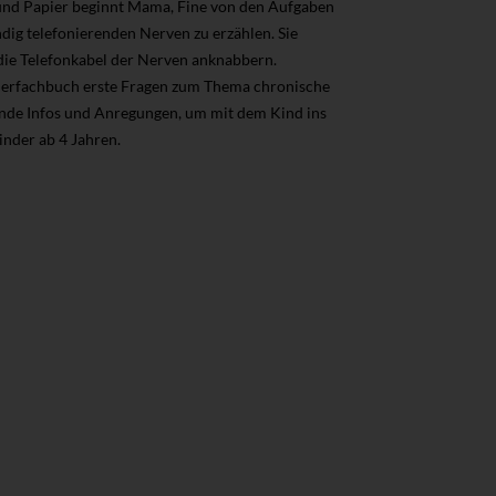
und Papier beginnt Mama, Fine von den Aufgaben
dig telefonierenden Nerven zu erzählen. Sie
 die Telefonkabel der Nerven anknabbern.
derfachbuch erste Fragen zum Thema chronische
nde Infos und Anregungen, um mit dem Kind ins
nder ab 4 Jahren.