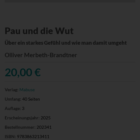
Pau und die Wut
Über ein starkes Gefühl und wie man damit umgeht
Olliver Merbeth-Brandtner
20,00 €
Verlag:
Mabuse
Umfang:
40 Seiten
Auflage:
3
Erscheinungsjahr:
2025
Bestellnummer:
202341
ISBN:
9783863213411