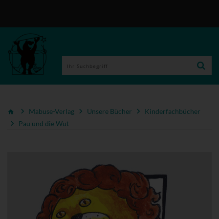
Mabuse-Verlag
Unsere Bücher
Kinderfachbücher
Pau und die Wut