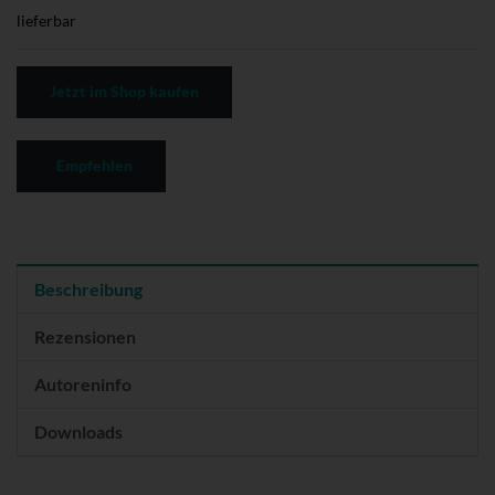
lieferbar
Jetzt im Shop kaufen
Empfehlen
Beschreibung
Rezensionen
Autoreninfo
Downloads