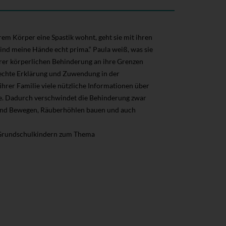
rem Körper eine Spastik wohnt, geht sie mit ihren
d meine Hände echt prima.“ Paula weiß, was sie
ihrer körperlichen Behinderung an ihre Grenzen
rechte Erklärung und Zuwendung in der
er Familie viele nützliche Informationen über
te. Dadurch verschwindet die Behinderung zwar
en und Bewegen, Räuberhöhlen bauen und auch
nd Grundschulkindern zum Thema