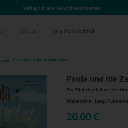
Verlag für alle Gesundheitsthemen
se
Service
zum Shop wechseln
ücher
Paula und die Zauberschuhe
Paula und die Z
Ein Bilderbuch über ein Kin
Alexandra Haag / Caroli
20,00 €