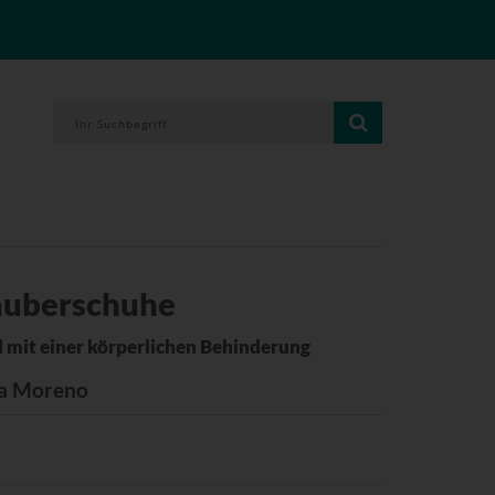
auberschuhe
d mit einer körperlichen Behinderung
na Moreno