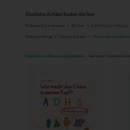
Ähnliche Artikel finden Sie hier
Mabuse-Buchversand
>
Bücher
>
Familie & Erziehung
Mabuse-Verlag
>
Unsere Bücher
>
Menschen mit Behi
Das könnte Ihnen auch gefallen
weitere Produkte de