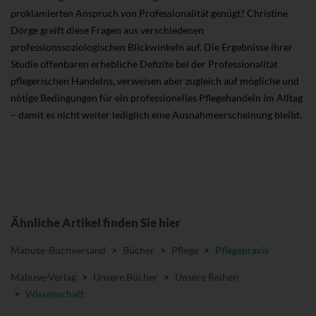
proklamierten Anspruch von Professionalität genügt? Christine
Dörge greift diese Fragen aus verschiedenen
professionssoziologischen Blickwinkeln auf. Die Ergebnisse ihrer
Studie offenbaren erhebliche Defizite bei der Professionalität
pflegerischen Handelns, verweisen aber zugleich auf mögliche und
nötige Bedingungen für ein professionelles Pflegehandeln im Alltag
– damit es nicht weiter lediglich eine Ausnahmeerscheinung bleibt.
Ähnliche Artikel finden Sie hier
Mabuse-Buchversand
>
Bücher
>
Pflege
>
Pflegepraxis
Mabuse-Verlag
>
Unsere Bücher
>
Unsere Reihen
>
Wissenschaft