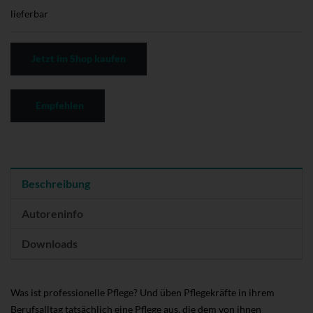
lieferbar
Jetzt im Shop kaufen
Empfehlen
Beschreibung
Autoreninfo
Downloads
Was ist professionelle Pflege? Und üben Pflegekräfte in ihrem
Berufsalltag tatsächlich eine Pflege aus, die dem von ihnen