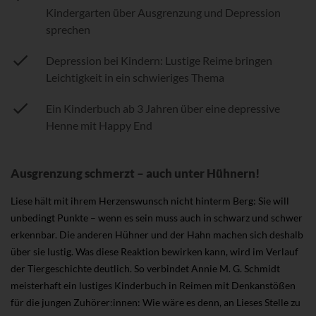
Kindergarten über Ausgrenzung und Depression
sprechen
Depression bei Kindern: Lustige Reime bringen
Leichtigkeit in ein schwieriges Thema
Ein Kinderbuch ab 3 Jahren über eine depressive
Henne mit Happy End
Ausgrenzung schmerzt – auch unter Hühnern!
Liese hält mit ihrem Herzenswunsch nicht hinterm Berg: Sie will
unbedingt Punkte – wenn es sein muss auch in schwarz und schwer
erkennbar. Die anderen Hühner und der Hahn machen sich deshalb
über sie lustig. Was diese Reaktion bewirken kann, wird im Verlauf
der Tiergeschichte deutlich. So verbindet Annie M. G. Schmidt
meisterhaft ein lustiges Kinderbuch in Reimen mit Denkanstößen
für die jungen Zuhörer:innen: Wie wäre es denn, an Lieses Stelle zu