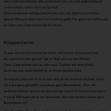
sein? Und was können alle zusammen tun, um sich gegenseitig zu
unterstützen, wenn sie traurig sind?
Eine wunderbar witzige Geschichte über ein depressives Huhn,
dessen Wunsch doch noch in Erfüllung geht: Für ganz viel Hoffnung
in Fällen von Depression bei Kindern!
Klappentexte
Es war einmal ein schwarzes Huhn mit Namen Schwarze Liese,
das jammerte den ganzen Tag im Stall und auf der Wiese.
Denn Liese sehnte sich so sehr nach Tüpfeln auf dem Kleid,
doch das war total tüpfelfrei, zu ihrem großen Leid.
Schwarze Liese will nicht so sein wie all die anderen Hühner. Nein,
sie wäre gern getüpfelt und etwas ganz Besonderes. Aber die
anderen Hühner lachen sie aus und das macht Schwarze Liese ganz
traurig. Wie kann sie es nur beweisen, dass sie wirklich etwas ganz
Besonderes ist?