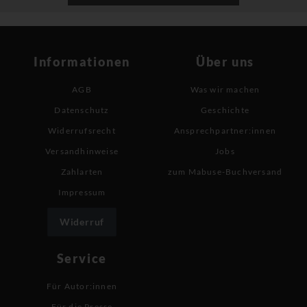
Informationen
Über uns
AGB
Was wir machen
Datenschutz
Geschichte
Widerrufsrecht
Ansprechpartner:innen
Versandhinweise
Jobs
Zahlarten
zum Mabuse-Buchversand
Impressum
Widerruf
Service
Für Autor:innen
Für die Presse