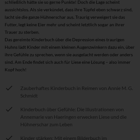
schließlich hätte sie so gerne Punkte! Doch die Lage scheint
aussichtslos. Als sie verkündet, dass ihre Tüpfel eben schwarz sind,
lacht sie die ganze Hühnerschar aus. Traurig verweigert sie das
Futter, legt keine Eier mehr und scheint letztlich sogar an ihrer
Trauer zu sterben.
Das gereimte Kinderbuch über die Depression eines traurigen
Huhns lädt Kinder mit einem kleinen Augenzwinkern dazu ein, über
ihre Gefühle zu sprechen, wenn sie ausgelacht werden oder anders
sind. Am Ende findet sich auch für Liese eine Lösung – also immer
Kopf hoch!
Zauberhaftes Kinderbuch in Reimen von Annie M. G.
Schmidt
Kinderbuch über Gefühle: Die Illustrationen von
Annemarie van Haeringen erwecken Liese und die
Hühnerschar zum Leben
Kinder stärken: Mit einem Bilderbuch im