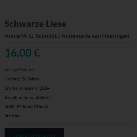
Schwarze Liese
Annie M. G. Schmidt / Annemarie van Haeringen
16,00 €
Verlag:
Mabuse
Umfang:
26 Seiten
Erscheinungsjahr:
2024
Bestellnummer:
202657
ISBN:
9783863216573
lieferbar
Jetzt im Shop kaufen