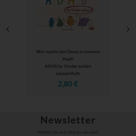
Wer macht das Chaos in meinem
Kopf?
ADHS für Kinder erklärt
Leonie Muth
2,80 €
Newsletter
Melden Sie sich jetzt an, um über