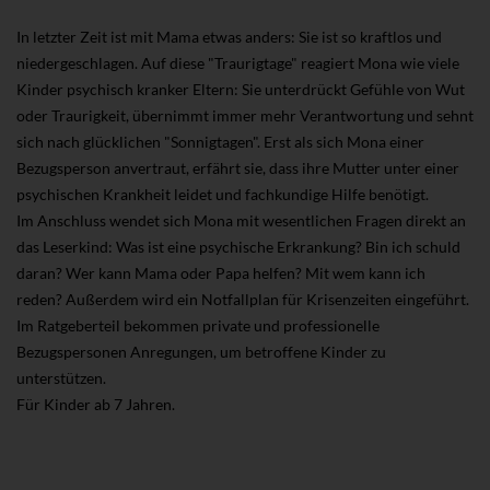
In letzter Zeit ist mit Mama etwas anders: Sie ist so kraftlos und
niedergeschlagen. Auf diese "Traurigtage" reagiert Mona wie viele
Kinder psychisch kranker Eltern: Sie unterdrückt Gefühle von Wut
oder Traurigkeit, übernimmt immer mehr Verantwortung und sehnt
sich nach glücklichen "Sonnigtagen". Erst als sich Mona einer
Bezugsperson anvertraut, erfährt sie, dass ihre Mutter unter einer
psychischen Krankheit leidet und fachkundige Hilfe benötigt.
Im Anschluss wendet sich Mona mit wesentlichen Fragen direkt an
das Leserkind: Was ist eine psychische Erkrankung? Bin ich schuld
daran? Wer kann Mama oder Papa helfen? Mit wem kann ich
reden? Außerdem wird ein Notfallplan für Krisenzeiten eingeführt.
Im Ratgeberteil bekommen private und professionelle
Bezugspersonen Anregungen, um betroffene Kinder zu
unterstützen.
Für Kinder ab 7 Jahren.