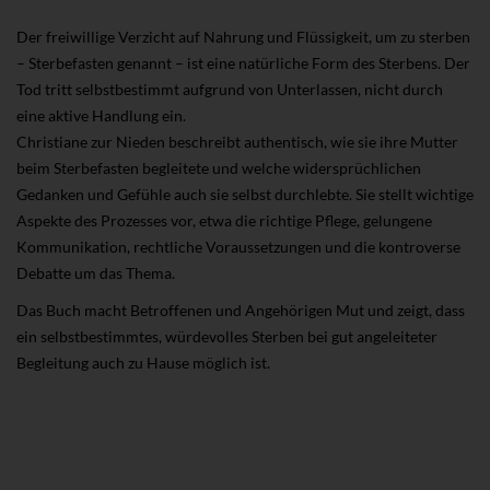
Der freiwillige Verzicht auf Nahrung und Flüssigkeit, um zu sterben
– Sterbefasten genannt – ist eine natürliche Form des Sterbens. Der
Tod tritt selbstbestimmt aufgrund von Unterlassen, nicht durch
eine aktive Handlung ein.
Christiane zur Nieden beschreibt authentisch, wie sie ihre Mutter
beim Sterbefasten begleitete und welche widersprüchlichen
Gedanken und Gefühle auch sie selbst durchlebte. Sie stellt wichtige
Aspekte des Prozesses vor, etwa die richtige Pflege, gelungene
Kommunikation, rechtliche Voraussetzungen und die kontroverse
Debatte um das Thema.
Das Buch macht Betroffenen und Angehörigen Mut und zeigt, dass
ein selbstbestimmtes, würdevolles Sterben bei gut angeleiteter
Begleitung auch zu Hause möglich ist.