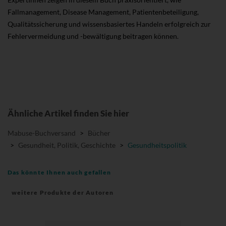
Fallmanagement, Disease Management, Patientenbeteiligung,
Qualitätssicherung und wissensbasiertes Handeln erfolgreich zur
Fehlervermeidung und -bewältigung beitragen können.
Ähnliche Artikel finden Sie hier
Mabuse-Buchversand
>
Bücher
>
Gesundheit, Politik, Geschichte
>
Gesundheitspolitik
Das könnte Ihnen auch gefallen
weitere Produkte der Autoren