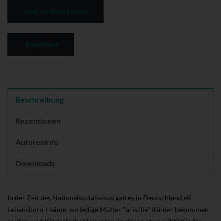
Jetzt im Shop kaufen
Empfehlen
Beschreibung
Rezensionen
Autoreninfo
Downloads
In der Zeit des Nationalsozialismus gab es in Deutschland elf
Lebensborn-Heime, wo ledige Mütter "arische" Kinder bekommen