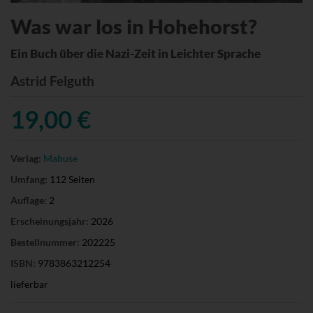
Was war los in Hohehorst?
Ein Buch über die Nazi-Zeit in Leichter Sprache
Astrid Felguth
19,00 €
Verlag:
Mabuse
Umfang:
112 Seiten
Auflage:
2
Erscheinungsjahr:
2026
Bestellnummer:
202225
ISBN:
9783863212254
lieferbar