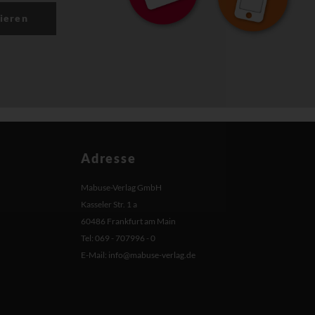
ieren
Adresse
Mabuse-Verlag GmbH
Kasseler Str. 1 a
60486 Frankfurt am Main
Tel: 069 - 707996 - 0
E-Mail:
info@mabuse-verlag.de