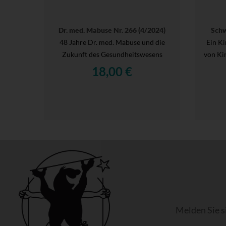
Dr. med. Mabuse Nr. 266 (4/2024)
Schw
48 Jahre Dr. med. Mabuse und die
Ein K
Zukunft des Gesundheitswesens
von Ki
18,00 €
Melden Sie s