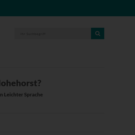
Hohehorst?
in Leichter Sprache