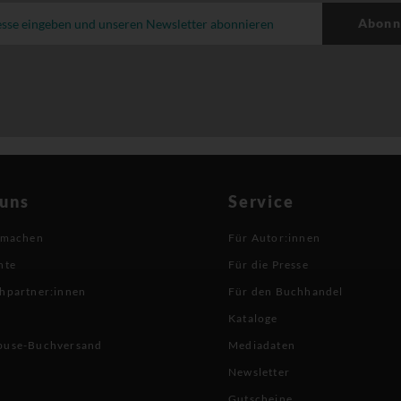
Abonn
 uns
Service
 machen
Für Autor:innen
hte
Für die Presse
hpartner:innen
Für den Buchhandel
Kataloge
buse-Buchversand
Mediadaten
Newsletter
Gutscheine