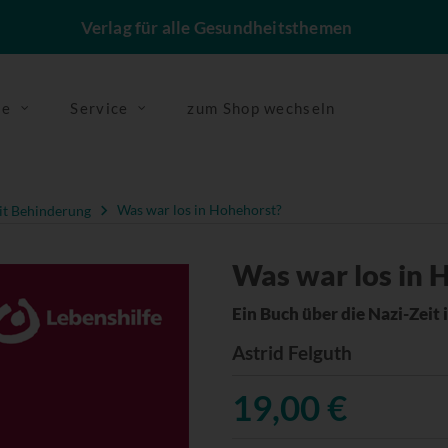
Verlag für alle Gesundheitsthemen
se
Service
zum Shop wechseln
t Behinderung
Was war los in Hohehorst?
Was war los in 
Ein Buch über die Nazi-Zeit 
Astrid Felguth
19,00 €