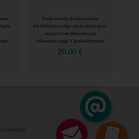
umms
Paula und die Zauberschuhe
tiple
Ein Bilderbuch über ein Kind mit einer
körperlichen Behinderung
inger
Alexandra Haag / Carolina Moreno
20,00 €
 zu werden.