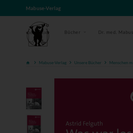
Mabuse-Verlag
Bücher
Dr. med. Mabu
Mabuse-Verlag
Unsere Bücher
Menschen mi