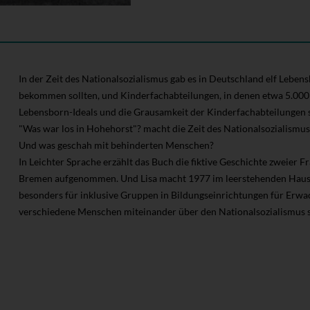
In der Zeit des Nationalsozialismus gab es in Deutschland elf Lebe
bekommen sollten, und Kinderfachabteilungen, in denen etwa 5.00
Lebensborn-Ideals und die Grausamkeit der Kinderfachabteilungen s
"Was war los in Hohehorst"? macht die Zeit des Nationalsozialism
Und was geschah mit behinderten Menschen?
In Leichter Sprache erzählt das Buch die fiktive Geschichte zweier 
Bremen aufgenommen. Und Lisa macht 1977 im leerstehenden Haus 
besonders für inklusive Gruppen in Bildungseinrichtungen für Erwa
verschiedene Menschen miteinander über den Nationalsozialismus 