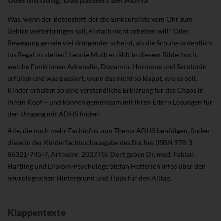
Was, wenn der Botenstoff, der die Einkaufsliste vom Ohr zum
Gehirn weiterbringen soll, einfach nicht arbeiten will? Oder
Bewegung gerade viel dringender scheint, als die Schuhe ordentlich
ins Regal zu stellen? Leonie Muth erzählt in diesem Bilderbuch,
welche Funktionen Adrenalin, Dopamin, Hormone und Serotonin
erfüllen und was passiert, wenn das nicht so klappt, wie es soll.
Kinder erhalten so eine verständliche Erklärung für das Chaos in
ihrem Kopf – und können gemeinsam mit ihren Eltern Lösungen für
den Umgang mit ADHS finden!
Alle, die noch mehr Fachinfos zum Thema ADHS benötigen, finden
diese in der Kinderfachbuchausgabe des Buches (ISBN 978-3-
86321-745-7, Artikelnr. 202745). Dort geben Dr. med. Fabian
Härtling und Diplom-Psychologe Stefan Hetterich Infos über den
neurologischen Hintergrund und Tipps für den Alltag.
Klappentexte