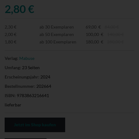
2,80 €
2,30 €
ab 30 Exemplaren
69,00 €
84,00 €
2,00 €
ab 50 Exemplaren
100,00 €
140,00 €
1,80 €
ab 100 Exemplaren
180,00 €
280,00 €
Verlag:
Mabuse
Umfang:
23 Seiten
Erscheinungsjahr:
2024
Bestellnummer:
202664
ISBN:
9783863216641
lieferbar
Jetzt im Shop kaufen