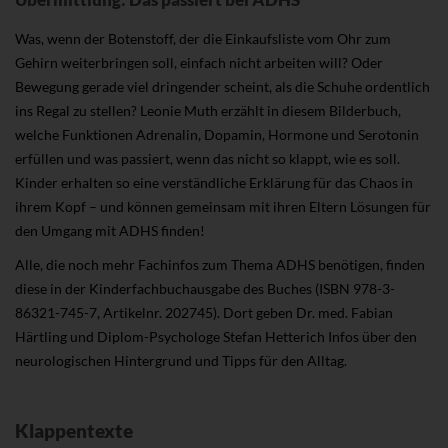
Was, wenn der Botenstoff, der die Einkaufsliste vom Ohr zum
Gehirn weiterbringen soll, einfach nicht arbeiten will? Oder
Bewegung gerade viel dringender scheint, als die Schuhe ordentlich
ins Regal zu stellen? Leonie Muth erzählt in diesem Bilderbuch,
welche Funktionen Adrenalin, Dopamin, Hormone und Serotonin
erfüllen und was passiert, wenn das nicht so klappt, wie es soll.
Kinder erhalten so eine verständliche Erklärung für das Chaos in
ihrem Kopf – und können gemeinsam mit ihren Eltern Lösungen für
den Umgang mit ADHS finden!
Alle, die noch mehr Fachinfos zum Thema ADHS benötigen, finden
diese in der Kinderfachbuchausgabe des Buches (ISBN 978-3-
86321-745-7, Artikelnr. 202745). Dort geben Dr. med. Fabian
Härtling und Diplom-Psychologe Stefan Hetterich Infos über den
neurologischen Hintergrund und Tipps für den Alltag.
Klappentexte