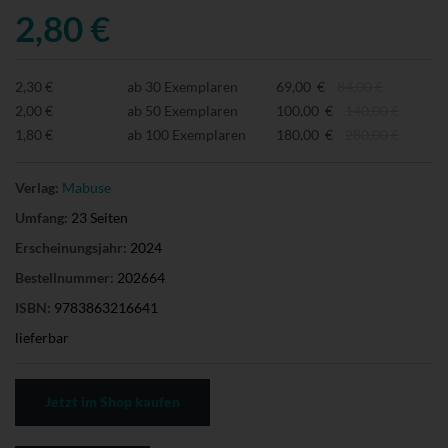
2,80 €
2,30 €
ab 30 Exemplaren
69,00 €
84,00 €
2,00 €
ab 50 Exemplaren
100,00 €
140,00 €
1,80 €
ab 100 Exemplaren
180,00 €
280,00 €
Verlag:
Mabuse
Umfang:
23 Seiten
Erscheinungsjahr:
2024
Bestellnummer:
202664
ISBN:
9783863216641
lieferbar
Jetzt im Shop kaufen