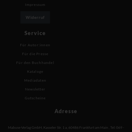
Impressum
Widerruf
Service
Für Autor:innen
Für die Presse
Für den Buchhandel
Kataloge
Mediadaten
Newsletter
Gutscheine
Adresse
Mabuse-Verlag GmbH
,
Kasseler Str. 1 a
,
60486 Frankfurt am Main
,
Tel: 069 -