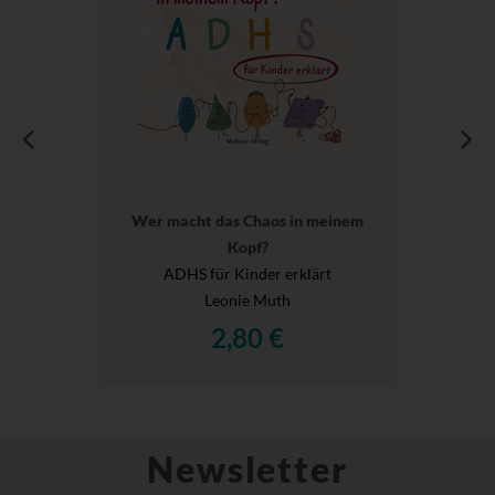
Wer macht das Chaos in meinem
Kopf?
ADHS für Kinder erklärt
Leonie Muth
2,80 €
Newsletter