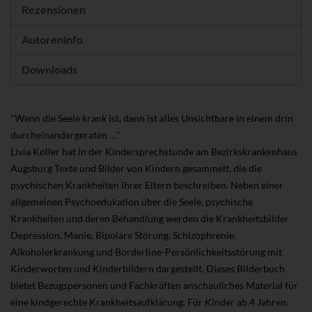
Rezensionen
Autoreninfo
Downloads
"Wenn die Seele krank ist, dann ist alles Unsichtbare in einem drin
durcheinandergeraten …"
Livia Koller hat in der Kindersprechstunde am Bezirkskrankenhaus
Augsburg Texte und Bilder von Kindern gesammelt, die die
psychischen Krankheiten ihrer Eltern beschreiben. Neben einer
allgemeinen Psychoedukation über die Seele, psychische
Krankheiten und deren Behandlung werden die Krankheitsbilder
Depression, Manie, Bipolare Störung, Schizophrenie,
Alkoholerkrankung und Borderline-Persönlichkeitsstörung mit
Kinderworten und Kinderbildern dargestellt. Dieses Bilderbuch
bietet Bezugspersonen und Fachkräften anschauliches Material für
eine kindgerechte Krankheitsaufklärung. Für Kinder ab 4 Jahren.