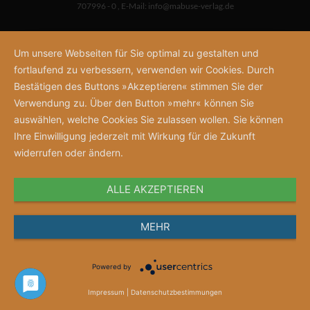
707996 - 0
,
E-Mail:
info@mabuse-verlag.de
Um unsere Webseiten für Sie optimal zu gestalten und
fortlaufend zu verbessern, verwenden wir Cookies. Durch
Bestätigen des Buttons »Akzeptieren« stimmen Sie der
Verwendung zu. Über den Button »mehr« können Sie
auswählen, welche Cookies Sie zulassen wollen. Sie können
Ihre Einwilligung jederzeit mit Wirkung für die Zukunft
widerrufen oder ändern.
ALLE AKZEPTIEREN
MEHR
Powered by
Impressum
|
Datenschutzbestimmungen