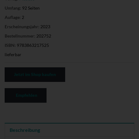
Umfang:
92 Seiten
Auflage:
2
Erscheinungsjahr:
2023
Bestellnummer:
202752
ISBN:
9783863217525
lieferbar
Jetzt im Shop kaufen
Empfehlen
Beschreibung