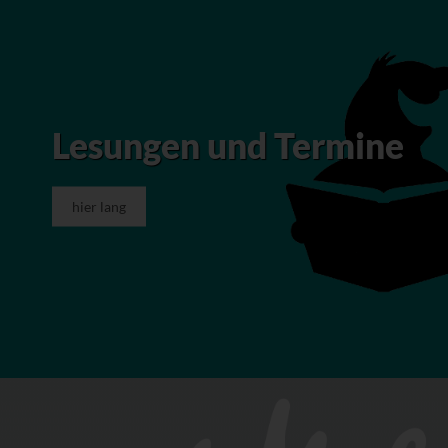
Lesungen und Termine
hier lang