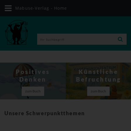
Mabuse-Verlag - Home
Künstliche
Migräne
Befruchtung
erklärt
zum Buch
zum Buch
Unsere Schwerpunktthemen