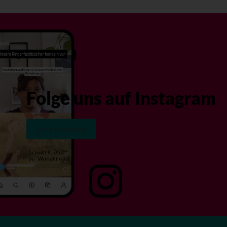
Folge uns auf Instagram
@mabuseverlag