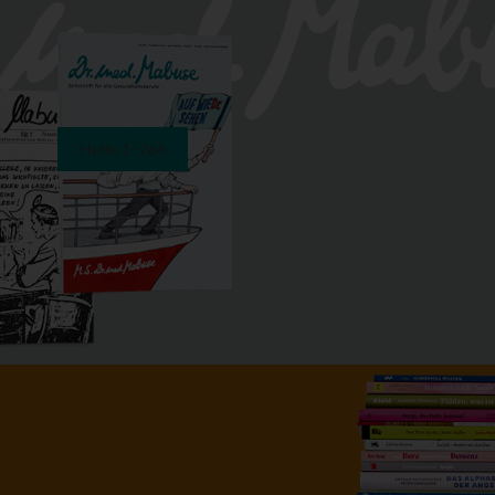
Hefte 1–266