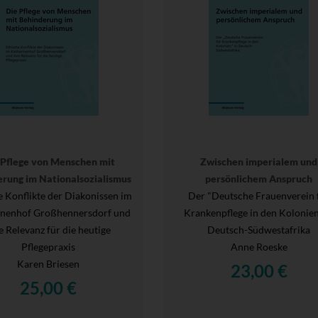
 Pflege von Menschen mit
Zwischen imperialem und
rung im Nationalsozialismus
persönlichem Anspruch
e Konflikte der Diakonissen im
Der "Deutsche Frauenverein 
inenhof Großhennersdorf und
Krankenpflege in den Kolonien
e Relevanz für die heutige
Deutsch-Südwestafrika
Pflegepraxis
Anne Roeske
Karen Briesen
23,00 €
25,00 €