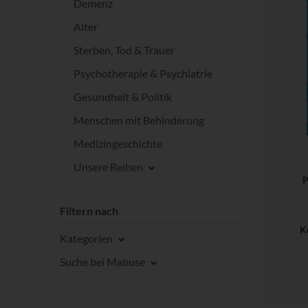
Demenz
Alter
Sterben, Tod & Trauer
Psychotherapie & Psychiatrie
Gesundheit & Politik
Menschen mit Behinderung
Medizingeschichte
Unsere Reihen
P
Filtern nach
K
Kategorien
Suche bei Mabuse