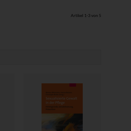
Artikel
1
-
3
von
5