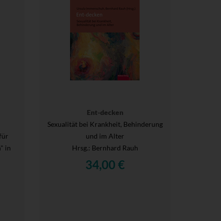
Ent-decken
Sexualität bei Krankheit, Behinderung
für
und im Alter
" in
Hrsg.
: Bernhard Rauh
34,00 €