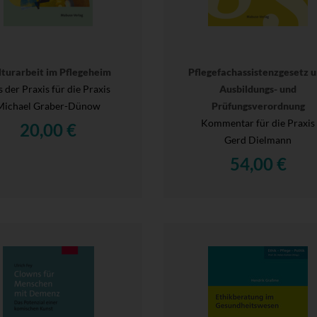
lturarbeit im Pflegeheim
Pflegefachassistenzgesetz 
 der Praxis für die Praxis
Ausbildungs- und
Michael Graber-Dünow
Prüfungsverordnung
Kommentar für die Praxis
20,00 €
Gerd Dielmann
54,00 €