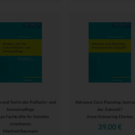
 und Tod in der Palliativ- und
Advance Care Planning: Instr
Intensivpflege
der Zukunft?
an Fachkräfte ihr Handeln
Anne Volmering-Dierkes
orientieren
39,00 €
Manfred Baumann