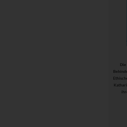
Die
Behinde
Ethisch
Kathar
ihr