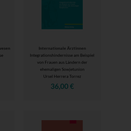
wesen
Internationale Ärztinnen
se
Integrationshindernisse am Beispiel
von Frauen aus Ländern der
ehemaligen Sowjetunion
Ursel Herrera Torrez
36,00 €