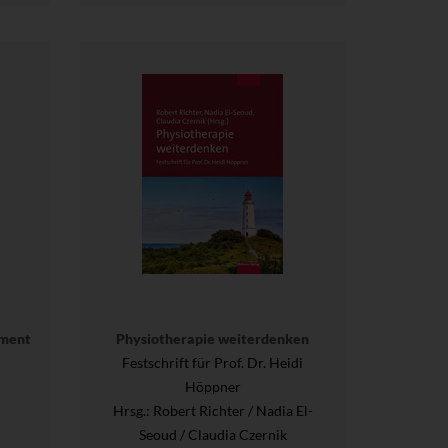
ument
Physiotherapie weiterdenken
Festschrift für Prof. Dr. Heidi
Höppner
Hrsg.
: Robert Richter / Nadia El-
Seoud / Claudia Czernik