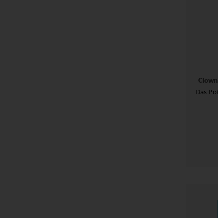
Clown
Das Pot