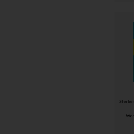
Sterben
Wor