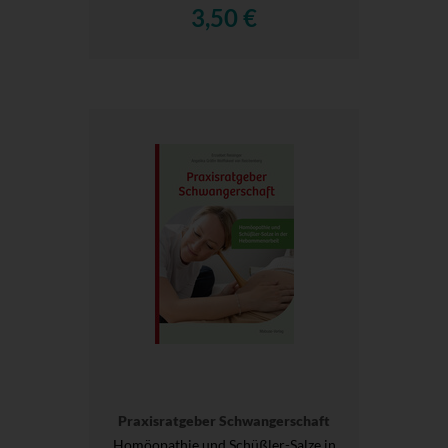
3,50 €
Praxisratgeber Schwangerschaft
Homöopathie und Schüßler-Salze in