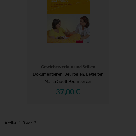
Gewichtsverlauf und Stillen
Dokumentieren, Beurteilen, Begleiten
Márta Guóth-Gumberger
37,00 €
Artikel
1
-
3
von
3