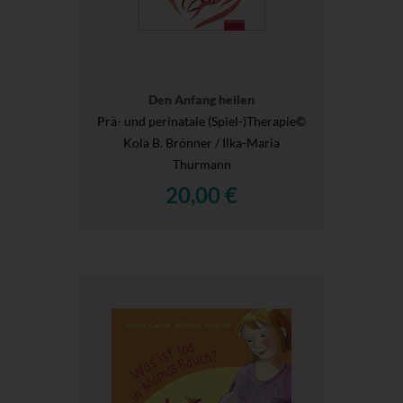
Den Anfang heilen
Prä- und perinatale (Spiel-)Therapie©
Kola B. Brönner / Ilka-Maria
Thurmann
20,00 €