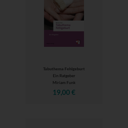
Tabuthema Fehlgeburt
Ein Ratgeber
Miriam Funk
19,00 €