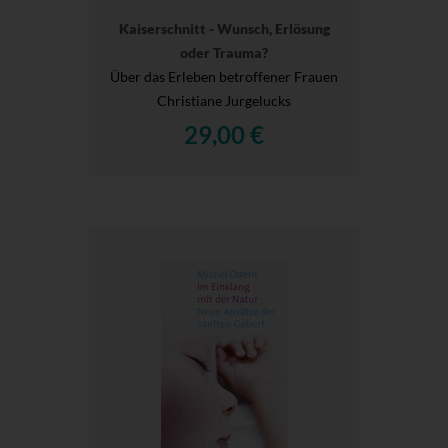
Kaiserschnitt - Wunsch, Erlösung
oder Trauma?
Über das Erleben betroffener Frauen
Christiane Jurgelucks
29,00 €