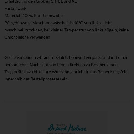
Erhältlich in den Größen S, M, L und XL.
Farbe: weiß
Material: 100% Bio-Baumwolle
Pflegehinweis: Maschinenwäsche bis 40°C von links, nicht
maschinell trocknen, bei kleiner Temperatur von links bügeln, keine
Chlorbleiche verwenden
Gerne versenden wir auch T-Shirts liebevoll verpackt und mit einer
persönlichen Nachricht von Ihnen direkt an zu Beschenkende.
Tragen Sie dazu bitte Ihre Wunschnachricht in das Bemerkungsfeld
innerhalb des Bestellprozesses ein.