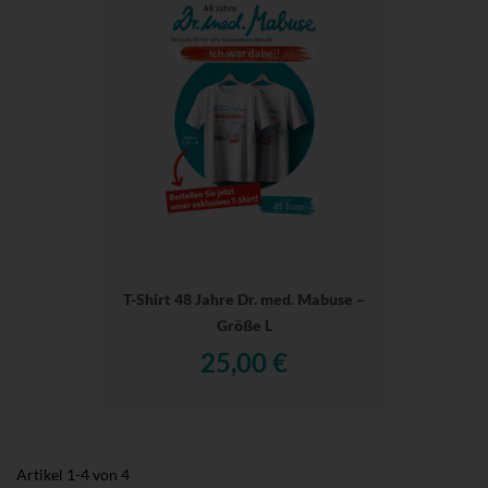
T-Shirt 48 Jahre Dr. med. Mabuse –
Größe L
25,00 €
Artikel
1
-
4
von
4