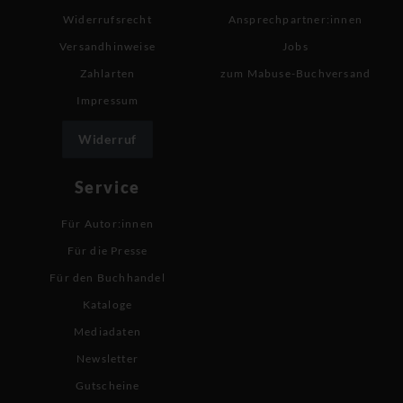
Widerrufsrecht
Ansprechpartner:innen
Versandhinweise
Jobs
Zahlarten
zum Mabuse-Buchversand
Impressum
Widerruf
Service
Für Autor:innen
Für die Presse
Für den Buchhandel
Kataloge
Mediadaten
Newsletter
Gutscheine