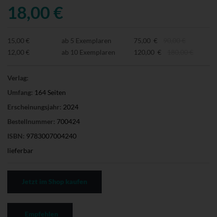
18,00 €
15,00 €
ab 5 Exemplaren
75,00 €
90,00 €
12,00 €
ab 10 Exemplaren
120,00 €
180,00 €
Verlag:
Umfang:
164 Seiten
Erscheinungsjahr:
2024
Bestellnummer:
700424
ISBN:
9783007004240
lieferbar
Jetzt im Shop kaufen
Empfehlen