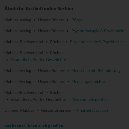
Ähnliche Artikel finden Sie hier
Mabuse-Verlag
>
Unsere Bücher
>
Pflege
Mabuse-Verlag
>
Unsere Bücher
>
Psychotherapie & Psychiatrie
Mabuse-Buchversand
>
Bücher
>
Psychotherapie & Psychiatrie
Mabuse-Buchversand
>
Bücher
>
Gesundheit, Politik, Geschichte
Mabuse-Verlag
>
Unsere Bücher
>
Menschen mit Behinderung
Mabuse-Verlag
>
Unsere Bücher
>
Medizingeschichte
Mabuse-Buchversand
>
Bücher
>
Gesundheit, Politik, Geschichte
>
Gesundheitspolitik
Dr. med. Mabuse
>
Gesamtprogramm
>
Einzelausgaben
Das könnte Ihnen auch gefallen