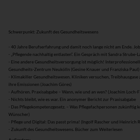
Schwerpunkt: Zukunft des Gesundheitswesens
- 40 Jahre Berufserfahrung und damit noch lange nicht am Ende. Job
- „Pflegende nachhaltig entlasten“. Ein Gespräch mit Sandra Strube
- Eine andere Gesundheitsversorgung ist möglich! Interprofessionell
Gesundheits-Zentrum Neukölln (Gesine Knauer und Franziska Paul)
- Klimakiller Gesundheitswesen. Kliniken versuchen, Treibhausgase z
ihre Emissionen (Joachim Göres)
- Aufhören. Praxisabgabe – Wann, wie und an wen? (Joachim Loch-F
- Nichts bleibt, wie es war. Ein anonymer Bericht zur Praxisabgabe
- Das Pflegekompetenzgesetz. – Was Pflegefachpersonen zukünftig 
Wünscher)
- Pflege und Digital: Das passt prima! (Ingolf Rascher und Heinrich 
- Zukunft des Gesundheitswesens. Bücher zum Weiterlesen
Außerdem: