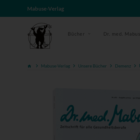
Mabuse-Verlag
Bücher
Dr. med. Mabu
Mabuse-Verlag
Unsere Bücher
Demenz