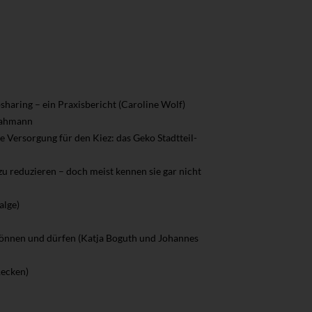
sharing – ein Praxisbericht (Caroline Wolf)
-Lahmann
e Versorgung für den Kiez: das Geko Stadtteil-
u reduzieren – doch meist kennen sie gar nicht
alge)
können und dürfen (Katja Boguth und Johannes
Recken)