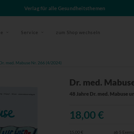
Verlag für alle Gesundheitsthemen
se
Service
zum Shop wechseln
Dr. med. Mabuse Nr. 266 (4/2024)
Dr. med. Mabuse
48 Jahre Dr. med. Mabuse u
18,00 €
15,00 €
ab 5 Exem