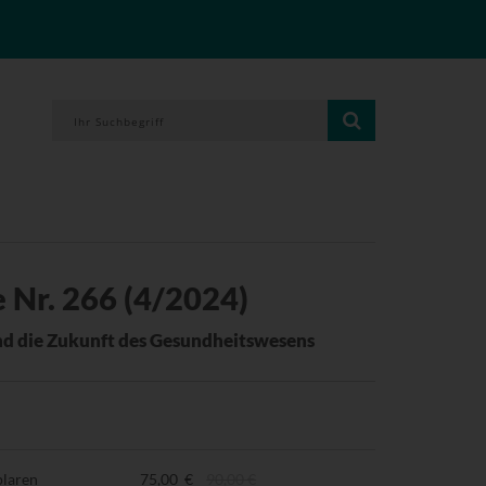
 Nr. 266 (4/2024)
nd die Zukunft des Gesundheitswesens
plaren
75,00 €
90,00 €