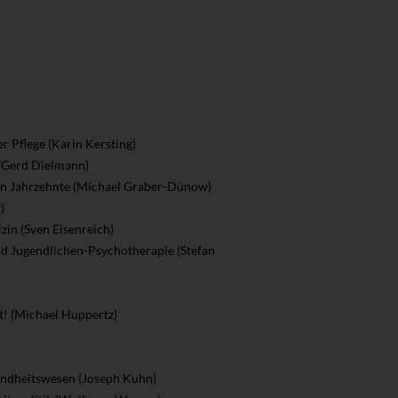
r Pflege (Karin Kersting)
 (Gerd Dielmann)
enen Jahrzehnte (Michael Graber-Dünow)
)
zin (Sven Eisenreich)
und Jugendlichen-Psychotherapie (Stefan
! (Michael Huppertz)
undheitswesen (Joseph Kuhn)