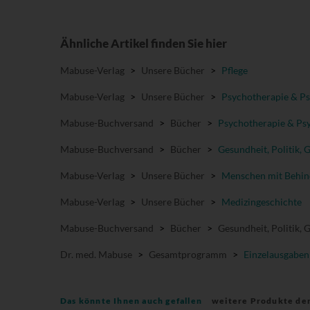
Ähnliche Artikel finden Sie hier
Mabuse-Verlag
>
Unsere Bücher
>
Pflege
Mabuse-Verlag
>
Unsere Bücher
>
Psychotherapie & Ps
Mabuse-Buchversand
>
Bücher
>
Psychotherapie & Psy
Mabuse-Buchversand
>
Bücher
>
Gesundheit, Politik, 
Mabuse-Verlag
>
Unsere Bücher
>
Menschen mit Behi
Mabuse-Verlag
>
Unsere Bücher
>
Medizingeschichte
Mabuse-Buchversand
>
Bücher
>
Gesundheit, Politik, 
Dr. med. Mabuse
>
Gesamtprogramm
>
Einzelausgaben
Das könnte Ihnen auch gefallen
weitere Produkte de