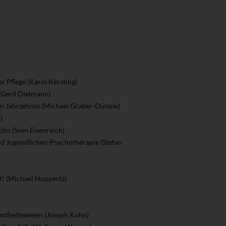
r Pflege (Karin Kersting)
 (Gerd Dielmann)
enen Jahrzehnte (Michael Graber-Dünow)
)
zin (Sven Eisenreich)
und Jugendlichen-Psychotherapie (Stefan
! (Michael Huppertz)
undheitswesen (Joseph Kuhn)