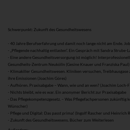
Schwerpunkt: Zukunft des Gesundheitswesens
- 40 Jahre Berufserfahrung und damit noch lange nicht am Ende. Job
- „Pflegende nachhaltig entlasten“. Ein Gespräch mit Sandra Strube
- Eine andere Gesundheitsversorgung ist möglich! Interprofessionell
Gesundheits-Zentrum Neukölln (Gesine Knauer und Franziska Paul)
- Klimakiller Gesundheitswesen. Kliniken versuchen, Treibhausgase z
ihre Emissionen (Joachim Göres)
- Aufhören. Praxisabgabe – Wann, wie und an wen? (Joachim Loch-F
- Nichts bleibt, wie es war. Ein anonymer Bericht zur Praxisabgabe
- Das Pflegekompetenzgesetz. – Was Pflegefachpersonen zukünftig 
Wünscher)
- Pflege und Digital: Das passt prima! (Ingolf Rascher und Heinrich 
- Zukunft des Gesundheitswesens. Bücher zum Weiterlesen
Außerdem: