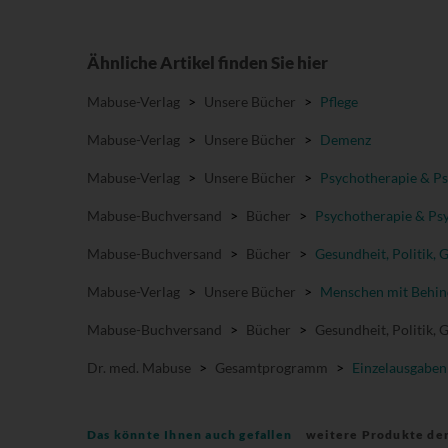
Ähnliche Artikel finden Sie hier
Mabuse-Verlag
>
Unsere Bücher
>
Pflege
Mabuse-Verlag
>
Unsere Bücher
>
Demenz
Mabuse-Verlag
>
Unsere Bücher
>
Psychotherapie & Ps
Mabuse-Buchversand
>
Bücher
>
Psychotherapie & Psy
Mabuse-Buchversand
>
Bücher
>
Gesundheit, Politik, 
Mabuse-Verlag
>
Unsere Bücher
>
Menschen mit Behi
Mabuse-Buchversand
>
Bücher
>
Gesundheit, Politik, 
Dr. med. Mabuse
>
Gesamtprogramm
>
Einzelausgaben
Das könnte Ihnen auch gefallen
weitere Produkte de