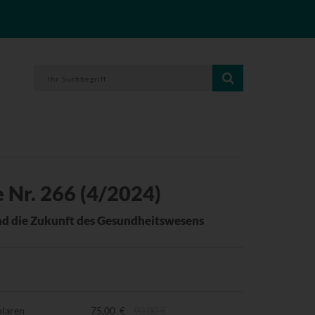
 Nr. 266 (4/2024)
nd die Zukunft des Gesundheitswesens
plaren
75,00 €
90,00 €