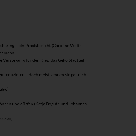
sharing – ein Praxisbericht (Caroline Wolf)
-Lahmann
e Versorgung für den Kiez: das Geko Stadtteil-
u reduzieren – doch meist kennen sie gar nicht
alge)
können und dürfen (Katja Boguth und Johannes
Recken)