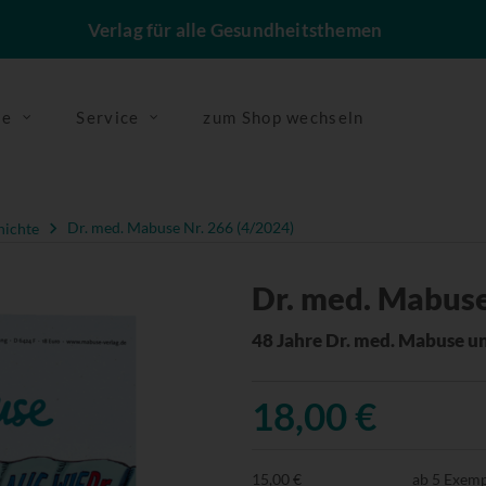
Verlag für alle Gesundheitsthemen
se
Service
zum Shop wechseln
hichte
Dr. med. Mabuse Nr. 266 (4/2024)
Dr. med. Mabuse
48 Jahre Dr. med. Mabuse u
18,00 €
15,00 €
ab 5 Exem