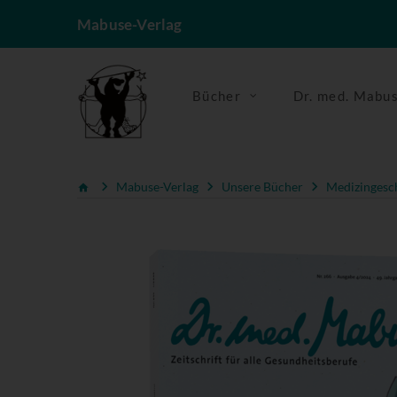
Mabuse-Verlag
Bücher
Dr. med. Mabu
Mabuse-Verlag
Unsere Bücher
Medizingesc